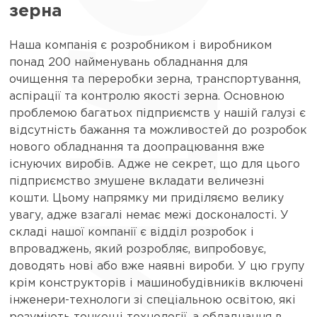
ОЛИС
зерна
Наша компанія є розробником і виробником
понад 200 найменувань обладнання для
очищення та переробки зерна, транспортування,
аспірації та контролю якості зерна. Основною
проблемою багатьох підприємств у нашій галузі є
відсутність бажання та можливостей до розробок
нового обладнання та доопрацювання вже
існуючих виробів. Адже не секрет, що для цього
підприємство змушене вкладати величезні
кошти. Цьому напрямку ми приділяємо велику
увагу, адже взагалі немає межі досконалості. У
складі нашої компанії є відділ розробок і
впроваджень, який розробляє, випробовує,
доводять нові або вже наявні вироби. У цю групу
крім конструкторів і машинобудівників включені
інженери-технологи зі спеціальною освітою, які