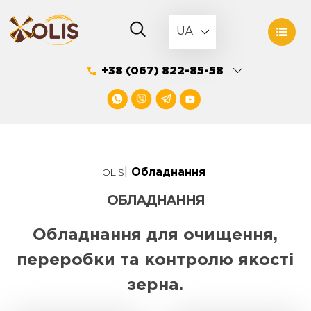
Skip
to
UA
content
+38 (067) 822-85-58
|
Обладнання
OLIS
ОБЛАДНАННЯ
Обладнання для очищення,
переробки та контролю якості
зерна.