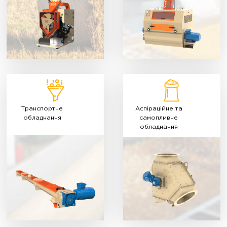
Транспортне
Аспіраційне та
обладнання
самопливне
обладнання