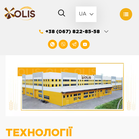
Skip
to
UA
content
+38 (067) 822-85-58
ТЕХНОЛОГІЇ