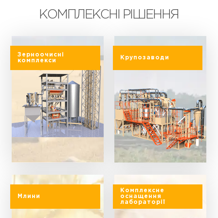
КОМПЛЕКСНІ РІШЕННЯ
Зерноочисні
Крупозаводи
комплекси
Комплексне
Млини
оснащення
лабораторії