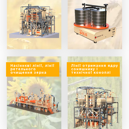
Насіннєві лінії, лінії
Лінії отримання ядру
ретельного
соняшнику і
очищення зерна
технічної коноплі