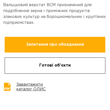
Вальцьовий верстат ВСМ призначений для
подрібнення зерна і проміжних продуктів
злакових культур на борошномельних і круп'яних
підприємствах.
Запитання про обладнання
Готові об'єкти
Завантажити
каталог ОЛИС