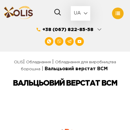
Skip
to
UA
content
+38 (067) 822-85-58
|
|
OLIS
Обладнання
Обладнання для виробництва
|
Вальцьовий верстат ВСМ
борошна
ВАЛЬЦЬОВИЙ ВЕРСТАТ ВСМ