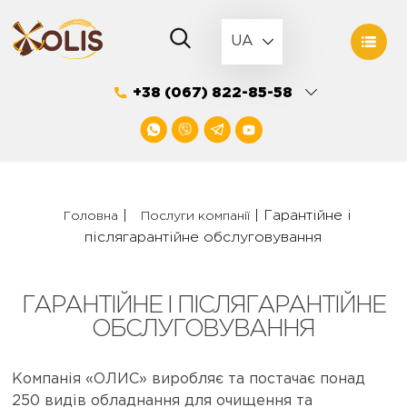
Skip
to
UA
content
+38 (067) 822-85-58
|
|
Гарантійне і
Головна
Послуги компанії
післягарантійне обслуговування
ГАРАНТІЙНЕ І ПІСЛЯГАРАНТІЙНЕ
ОБСЛУГОВУВАННЯ
Компанія «ОЛИС» виробляє та постачає понад
250 видів обладнання для очищення та