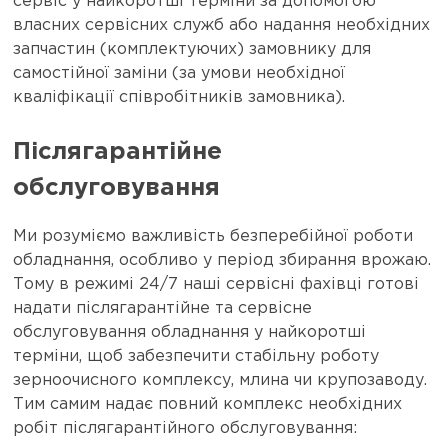
сервіс у найкоротші терміни за допомогою
власних сервісних служб або надання необхідних
запчастин (комплектуючих) замовнику для
самостійної заміни (за умови необхідної
кваліфікації співробітників замовника).
Післягарантійне
обслуговування
Ми розуміємо важливість безперебійної роботи
обладнання, особливо у період збирання врожаю.
Тому в режимі 24/7 наші сервісні фахівці готові
надати післягарантійне та сервісне
обслуговування обладнання у найкоротші
терміни, щоб забезпечити стабільну роботу
зерноочисного комплексу, млина чи крупозаводу.
Тим самим надає повний комплекс необхідних
робіт післягарантійного обслуговування: