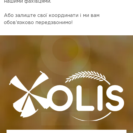
нашими фахівцями.
Або залиште свої координати і ми вам
обов’язково передзвонимо!