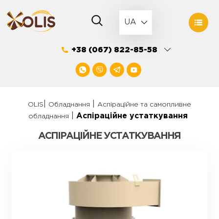
Skip
to
UA
content
+38 (067) 822-85-58
|
|
OLIS
Обладнання
Аспіраційне та самопливне
|
Аспіраційне устаткування
обладнання
АСПІРАЦІЙНЕ УСТАТКУВАННЯ