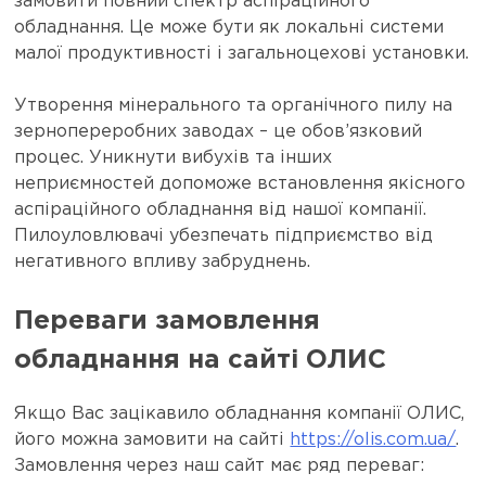
замовити повний спектр аспіраційного
обладнання. Це може бути як локальні системи
малої продуктивності і загальноцехові установки.
Утворення мінерального та органічного пилу на
зернопереробних заводах – це обов’язковий
процес. Уникнути вибухів та інших
неприємностей допоможе встановлення якісного
аспіраційного обладнання від нашої компанії.
Пилоуловлювачі убезпечать підприємство від
негативного впливу забруднень.
Переваги замовлення
обладнання на сайті ОЛИС
Якщо Вас зацікавило обладнання компанії ОЛИС,
його можна замовити на сайті
https://olis.com.ua/
.
Замовлення через наш сайт має ряд переваг: