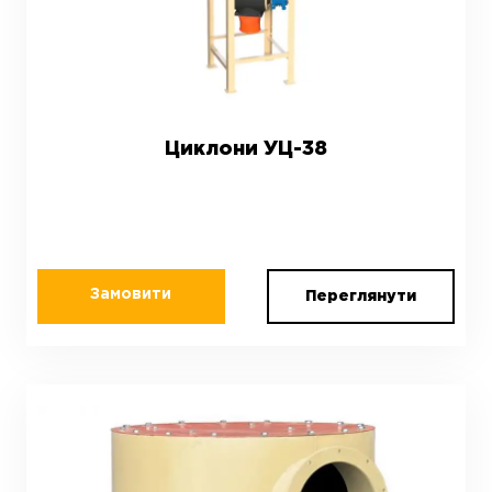
Циклони УЦ-38
Замовити
Переглянути