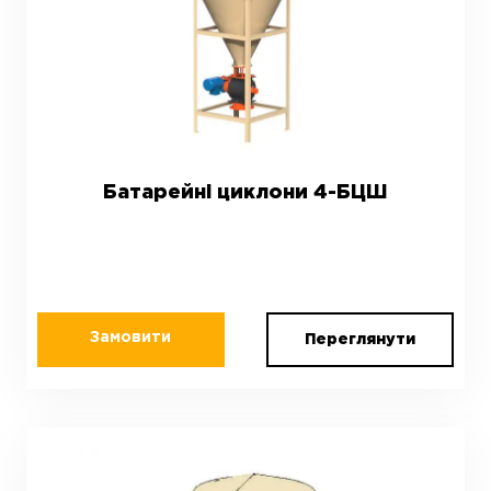
Батарейні циклони 4-БЦШ
Замовити
Переглянути