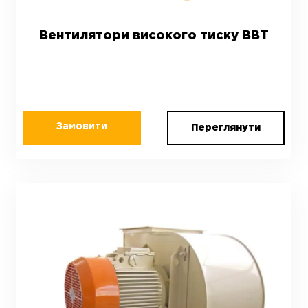
Вентилятори високого тиску ВВТ
Замовити
Переглянути