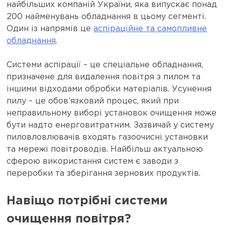
найбільших компаній України, яка випускає понад
200 найменувань обладнання в цьому сегменті.
Один із напрямів це
аспіраційне та самопливне
обладнання
.
Системи аспірації – це спеціальне обладнання,
призначене для видалення повітря з пилом та
іншими відходами обробки матеріалів. Усунення
пилу – це обов’язковий процес, який при
неправильному виборі установок очищення може
бути надто енерговитратним. Зазвичай у систему
пиловловлювачів входять газоочисні установки
та мережі повітроводів. Найбільш актуальною
сферою використання систем є заводи з
переробки та зберігання зернових продуктів.
Навіщо потрібні системи
очищення повітря?