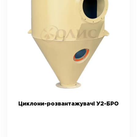
Циклони-розвантажувачі У2-БРО