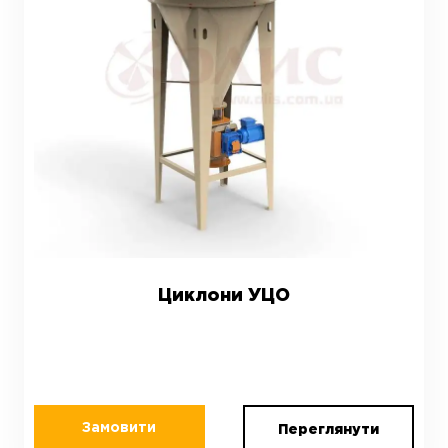
Циклони УЦО
Замовити
Переглянути