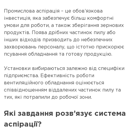
Промислова аспірація – це обов’язкова
інвестиція, яка забезпечує більш комфортні
умови для роботи, а також зберігання зернових
продуктів. Поява дрібних частинок пилу або
інших відходів призводить до небезпечних
захворювань персоналу, що істотно прискорює
псування обладнання та готову продукцію.
Установки вибираються залежно від специфіки
підприємства. Ефективність роботи
вентиляційного обладнання оцінюється
співвідношенням віддалених частинок пилу та
тих, які потрапили до робочої зони.
Які завдання розв’язує система
аспірації?