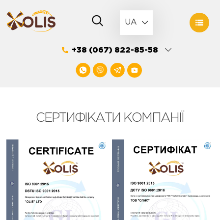
Skip
to
UA
content
+38 (067) 822-85-58
CЕРТИФІКАТИ КОМПАНІЇ