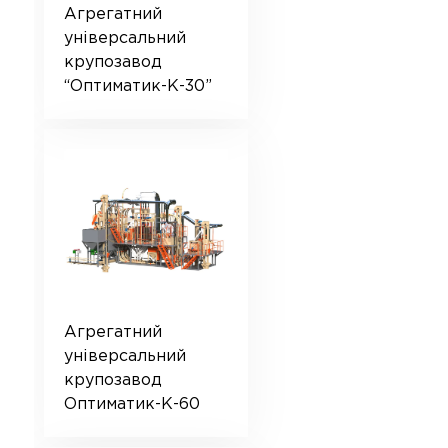
Агрегатний
універсальний
крупозавод
“Оптиматик-К-30”
Агрегатний
універсальний
крупозавод
Оптиматик-К-60