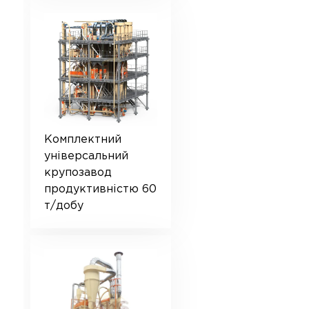
Комплектний
універсальний
крупозавод
продуктивністю 60
т/добу