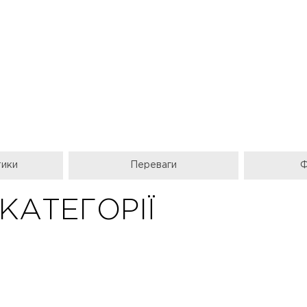
тики
Переваги
Ф
 КАТЕГОРІЇ