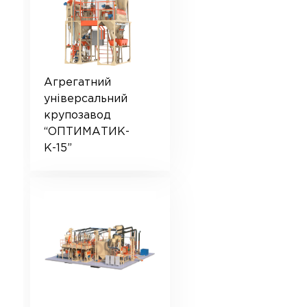
Агрегатний
універсальний
крупозавод
“ОПТИМАТИК-
К-15”