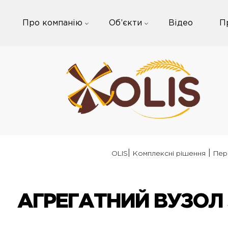
Skip
to
Про компанію
Об’єкти
Відео
П
content
|
|
OLIS
Комплексні рішення
Пер
АГРЕГАТНИЙ ВУЗОЛ 