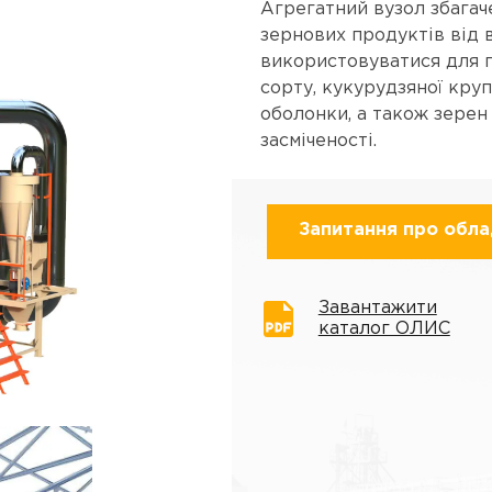
Агрегатний вузол збага
зернових продуктів від
використовуватися для 
сорту, кукурудзяної кру
оболонки, а також зерен
засміченості.
Запитання про обл
Завантажити
каталог ОЛИС