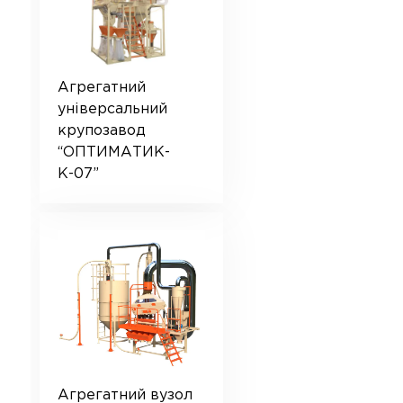
Агрегатний
універсальний
крупозавод
“ОПТИМАТИК-
К-07”
Агрегатний вузол