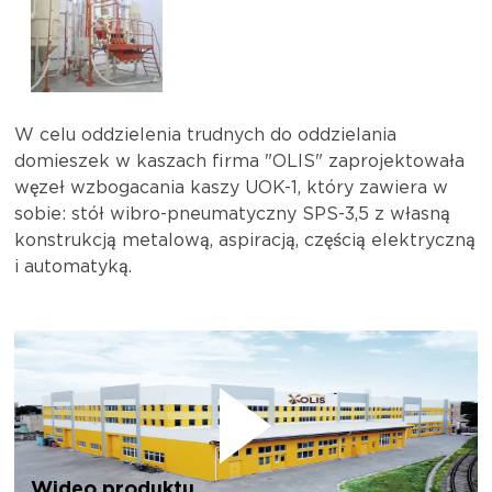
W celu oddzielenia trudnych do oddzielania
domieszek w kaszach firma "OLIS" zaprojektowała
węzeł wzbogacania kaszy UOK-1, który zawiera w
sobie: stół wibro-pneumatyczny SPS-3,5 z własną
konstrukcją metalową, aspiracją, częścią elektryczną
i automatyką.
Wideo produktu