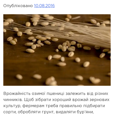
Опубліковано
10.08.2016
Врожайність озимої пшениці залежить від різних
чинників. Щоб зібрати хороший врожай зернових
культур, фермерам треба правильно підбирати
сорти, обробляти грунт, видаляти бур’яни,