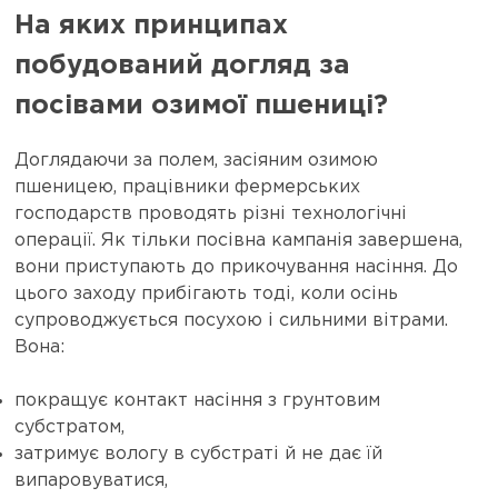
На яких принципах
побудований догляд за
посівами озимої пшениці?
Доглядаючи за полем, засіяним озимою
пшеницею, працівники фермерських
господарств проводять різні технологічні
операції. Як тільки посівна кампанія завершена,
вони приступають до прикочування насіння. До
цього заходу прибігають тоді, коли осінь
супроводжується посухою і сильними вітрами.
Вона:
покращує контакт насіння з грунтовим
субстратом,
затримує вологу в субстраті й не дає їй
випаровуватися,