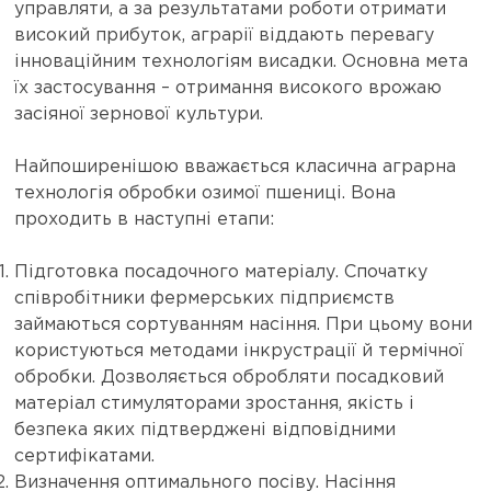
управляти, а за результатами роботи отримати
високий прибуток, аграрії віддають перевагу
інноваційним технологіям висадки. Основна мета
їх застосування – отримання високого врожаю
засіяної зернової культури.
Найпоширенішою вважається класична аграрна
технологія обробки озимої пшениці. Вона
проходить в наступні етапи:
Підготовка посадочного матеріалу. Спочатку
співробітники фермерських підприємств
займаються сортуванням насіння. При цьому вони
користуються методами інкрустрації й термічної
обробки. Дозволяється обробляти посадковий
матеріал стимуляторами зростання, якість і
безпека яких підтверджені відповідними
сертифікатами.
Визначення оптимального посіву. Насіння