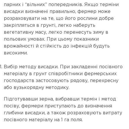
парних і “вільних” попередників. Якщо терміни
висадки визначені правильно, фермер може
розраховувати на те, що його рослини добре
закріпляться в грунті, легко наберуть
вегетативну масу, легко перенесуть зиму в
польових умовах. При цьому показники
врожайності й стійкість до інфекцій будуть
високими.
Вибір методу висадки. При закладенні посівного
матеріалу в грунт співробітники фермерських
господарств застосовують рядову, перехресну
або вузькорядну методику.
Підготувавши зерна, вибравши термін і метод
посіву, фермери приступають до визначення
глибини висадки, а також розраховують витрату
посівного матеріалу на 1 га поля.