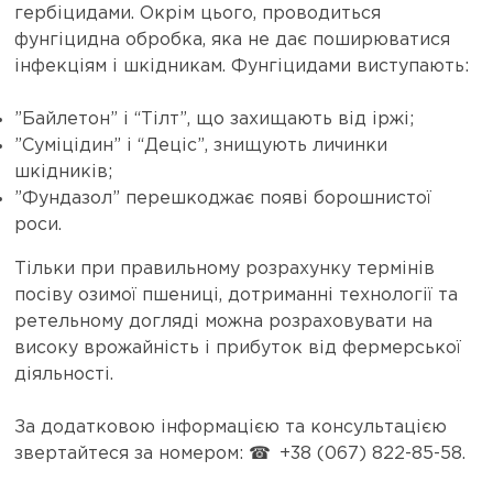
гербіцидами. Окрім цього, проводиться
фунгіцидна обробка, яка не дає поширюватися
інфекціям і шкідникам. Фунгіцидами виступають:
”Байлетон” і “Тілт”, що захищають від іржі;
”Суміцідин” і “Деціс”, знищують личинки
шкідників;
”Фундазол” перешкоджає появі борошнистої
роси.
Тільки при правильному розрахунку термінів
посіву озимої пшениці, дотриманні технології та
ретельному догляді можна розраховувати на
високу врожайність і прибуток від фермерської
діяльності.
За додатковою інформацією та консультацією
звертайтеся за номером: ☎ +38 (067) 822-85-58.