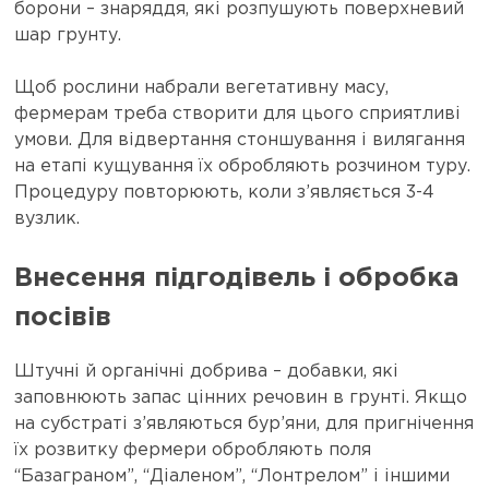
борони – знаряддя, які розпушують поверхневий
шар грунту.
Щоб рослини набрали вегетативну масу,
фермерам треба створити для цього сприятливі
умови. Для відвертання стоншування і вилягання
на етапі кущування їх обробляють розчином туру.
Процедуру повторюють, коли з’являється 3-4
вузлик.
Внесення підгодівель і обробка
посівів
Штучні й органічні добрива – добавки, які
заповнюють запас цінних речовин в грунті. Якщо
на субстраті з’являються бур’яни, для пригнічення
їх розвитку фермери обробляють поля
“Базаграном”, “Діаленом”, “Лонтрелом” і іншими