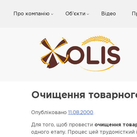
Skip
to
Про компанію
Об’єкти
Відео
П
content
Очищення товарног
Опубліковано
11.08.2000
Для того, щоб провести
очищення товар
одного етапу. Процес цей трудомісткий і 