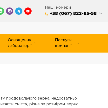
Наші номери
+38 (067) 822-85-58
Оснащення
Послуги
лабораторії
компанії
рту продовольчого зерна, недостатньо
тягти сміття, різне за розміром, зерно