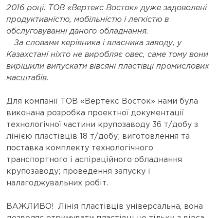
2016 році. ТОВ «Вертекс Восток» дуже задоволені
продуктивністю, мобільністю і легкістю в
обслуговуванні даного обладнання.
За словами керівника і власника заводу, у
Казахстані ніхто не виробляє овес, саме тому вони
вирішили випускати вівсяні пластівці промислових
масштабів.
Для компанії ТОВ «Вертекс Восток» нами була
виконана розробка проектної документації
технологічної частини крупозаводу 36 т/добу з
лінією пластівців 18 т/добу; виготовлення та
поставка комплекту технологічного
транспортного і аспіраційного обладнання
крупозаводу; проведення запуску і
налагоджувальних робіт.
ВАЖЛИВО! Лінія пластівців універсальна, вона