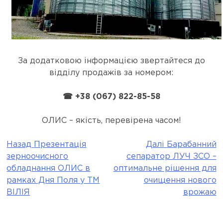
За додатковою інформацією звертайтеся до
відділу продажів за номером:
☎ +38 (067) 822-85-58
ОЛИС – якість, перевірена часом!
Назад
Презентація
Далі
Барабанний
Post
зерноочисного
сепаратор ЛУЧ ЗСО –
navigation
обладнання ОЛИС в
оптимальне рішення для
рамках Дня Поля у ТМ
очищення нового
ВІЛІЯ
врожаю