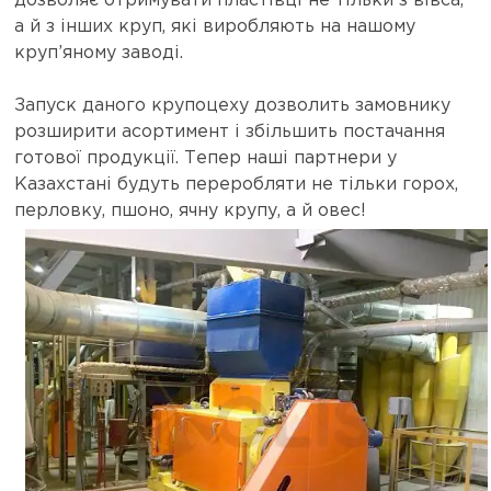
дозволяє отримувати пластівці не тільки з вівса,
а й з інших круп, які виробляють на нашому
круп’яному заводі.
Запуск даного крупоцеху дозволить замовнику
розширити асортимент і збільшить постачання
готової продукції. Тепер наші партнери у
Казахстані будуть переробляти не тільки горох,
перловку, пшоно, ячну крупу, а й овес!