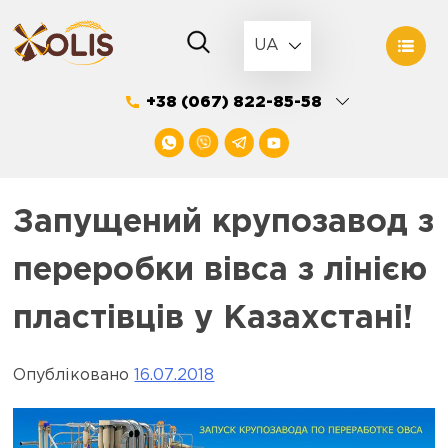
Skip
to
UA
content
+38 (067) 822-85-58
Запущений крупозавод з
переробки вівса з лінією
пластівців у Казахстані!
Опубліковано
16.07.2018