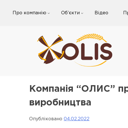
Skip
to
Про компанію
Об’єкти
Відео
П
content
Компанія “ОЛИС” пр
виробництва
Опубліковано
04.02.2022