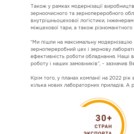
Також у рамках модернізації виробницт
зерноочисного та зернопереробного обла
внутрішньоцехової логістики, інженерам
міжцехової тари, а також різноманітного
“Ми пішли на максимальну модернізацію 
зернопереробний цех і зернову лаборато
ефективність роботи обладнання. Наші 
роботу і наших замовників”, – зазначив 
Крім того, у планах компанії на 2022 рі
кілька нових лабораторних приладів. А 