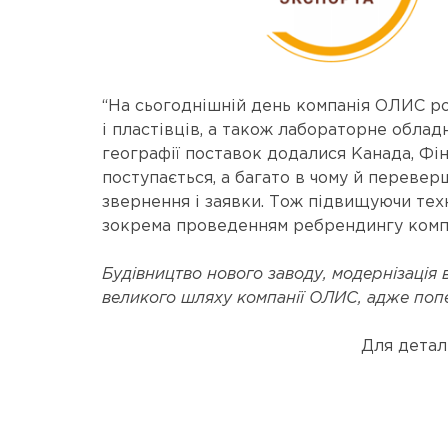
“На сьогоднішній день компанія ОЛИС ро
і пластівців, а також лабораторне облад
географії поставок додалися Канада, Фі
поступається, а багато в чому й переве
звернення і заявки. Тож підвищуючи техн
зокрема проведенням ребрендингу компа
Будівництво нового заводу, модернізація 
великого шляху компанії ОЛИС, адже попер
Для детал