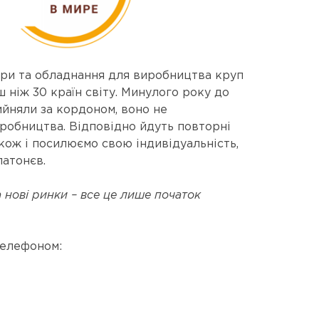
ори та обладнання для виробництва круп
 ніж 30 країн світу. Минулого року до
ийняли за кордоном, воно не
робництва. Відповідно йдуть повторні
кож і посилюємо свою індивідуальність,
атонєв.
 нові ринки – все це лише початок
телефоном: