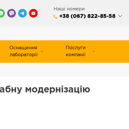
Наші номери
+38 (067) 822-85-58
Оснащення
Послуги
лабораторії
компанії
абну модернізацію