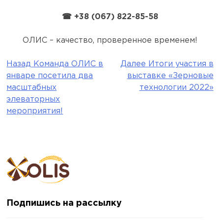
☎ +38 (067) 822-85-58
ОЛИС – качество, проверенное временем!
Назад
Команда ОЛИС в
Далее
Итоги участия в
Навигация
январе посетила два
выставке «Зерновые
по
масштабных
технологии 2022»
элеваторных
записям
мероприятия!
Подпишись на рассылку