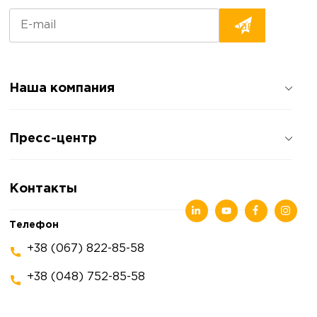
Наша компания
О компании
Пресс-центр
Отзывы о компании
Политика конфиденциальности
Новости
Контакты
Статьи
Выставки
Телефон
+38 (067) 822-85-58
+38 (048) 752-85-58