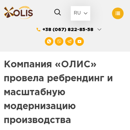
Skip
to
RU
content
+38 (067) 822-85-58
Компания «ОЛИС»
провела ребрендинг и
масштабную
модернизацию
производства