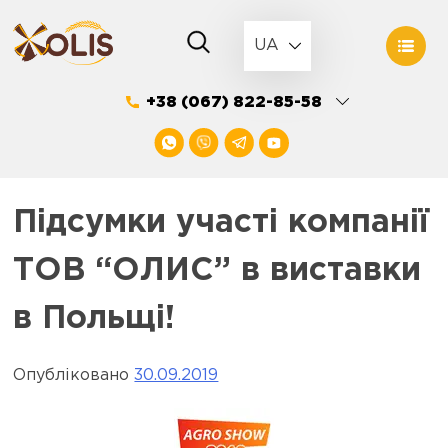
Skip
to
UA
content
+38 (067) 822-85-58
Підсумки участі компанії
ТОВ “ОЛИС” в виставки
в Польщі!
Опубліковано
30.09.2019