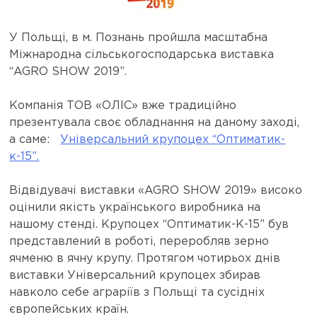
У Польщі, в м. Познань пройшла масштабна
Міжнародна сільськогосподарська виставка
“AGRO SHOW 2019”.
Компанія ТОВ «ОЛІС» вже традиційно
презентувала своє обладнання на даному заході,
а саме:
Універсальний крупоцех “Оптиматик-
к-15”.
Відвідувачі виставки «AGRO SHOW 2019» високо
оцінили якість українського виробника на
нашому стенді. Крупоцех “Оптиматик-К-15” був
представлений в роботі, переробляв зерно
ячменю в ячну крупу. Протягом чотирьох днів
виставки Універсальний крупоцех збирав
навколо себе аграріїв з Польщі та сусідніх
європейських країн.