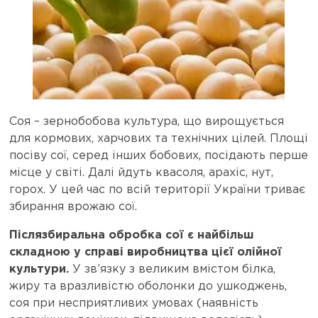
Соя – зернобобова культура, що вирощується
для кормових, харчових та технічних цілей. Площі
посіву сої, серед інших бобових, посідають перше
місце у світі. Далі йдуть квасоля, арахіс, нут,
горох. У цей час по всій території України триває
збирання врожаю сої.
Післязбиральна обробка сої є найбільш
складною у справі виробництва цієї олійної
культури.
У зв’язку з великим вмістом білка,
жиру та вразливістю оболонки до ушкоджень,
соя при несприятливих умовах (наявність