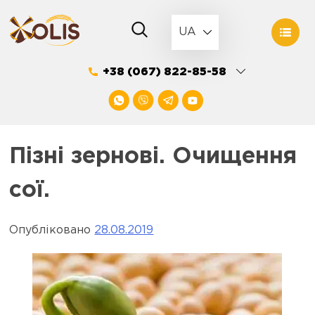
Skip
to
UA
content
+38 (067) 822-85-58
Пізні зернові. Очищення
сої.
Опубліковано
28.08.2019