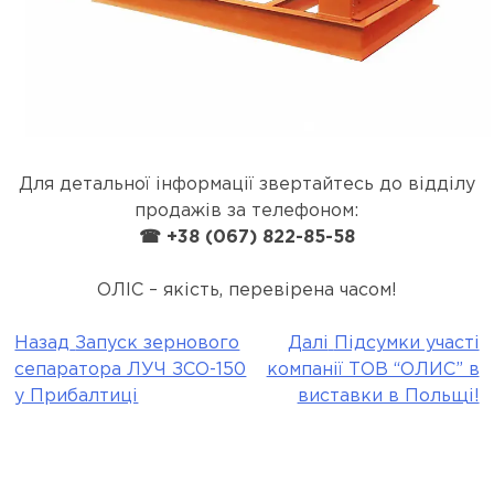
Для детальної інформації звертайтесь до відділу
продажів за телефоном:
☎ +38 (067) 822-85-58
ОЛІС – якість, перевірена часом!
Назад
Запуск зернового
Далі
Підсумки участі
Post
сепаратора ЛУЧ ЗСО-150
компанії ТОВ “ОЛИС” в
navigation
у Прибалтиці
виставки в Польщі!