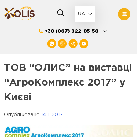
Skip
to
UA
content
+38 (067) 822-85-58
ТОВ “ОЛИС” на виставці
“АгроКомплекс 2017” у
Києві
Опубліковано
14.11.2017