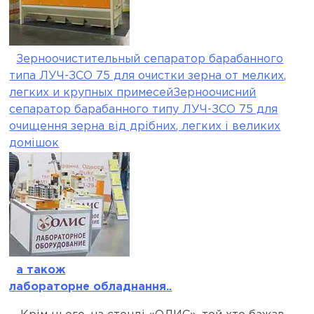
Зерноочистительный сепаратор барабанного
типа ЛУЧ-ЗСО 75 для очистки зерна от мелких,
легких и крупных примесейЗерноочисний
сепаратор барабанного типу ЛУЧ-ЗСО 75 для
очищення зерна від дрібних, легких і великих
домішок
а також
лабораторне обладнання..