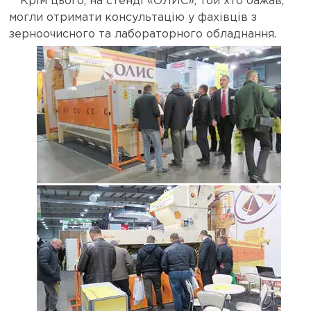
Крім цього, на стенді «ОЛИС», той хто бажав,
могли отримати консультацію у фахівців з
зерноочисного та лабораторного обладнання.