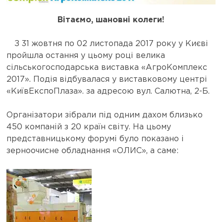
Вітаємо, шановні колеги!
З 31 жовтня по 02 листопада 2017 року у Києві
пройшла остання у цьому році велика
сільськогосподарська виставка «АгроКомплекс
2017». Подія відбувалася у виставковому центрі
«КиївЕкспоПлаза». за адресою вул. Салютна, 2-Б.
Організатори зібрали під одним дахом близько
450 компаній з 20 країн світу. На цьому
представницькому форумі було показано і
зерноочисне обладнання «ОЛИС», а саме: