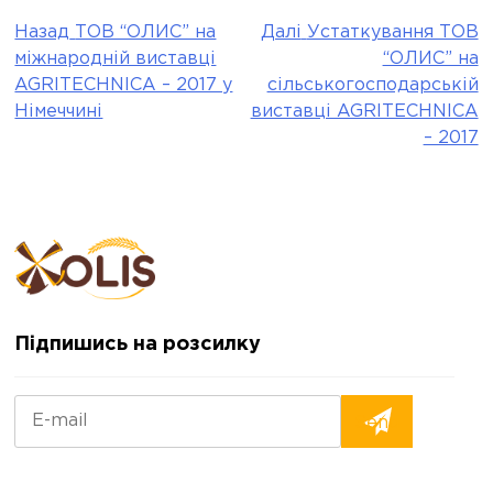
Назад
ТОВ “ОЛИС” на
Далі
Устаткування ТОВ
Post
міжнародній виставці
“ОЛИС” на
navigation
AGRITECHNICA – 2017 у
сільськогосподарській
Німеччині
виставці AGRITECHNICA
– 2017
Підпишись на розсилку