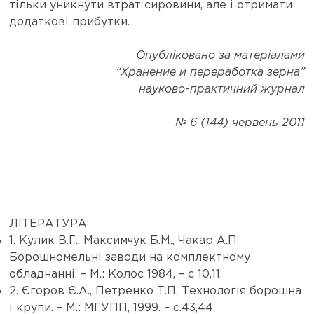
тільки уникнути втрат сировини, але і отримати
додаткові прибутки.
Опубліковано за матеріалами
“Хранение и переработка зерна”
науково-практичний журнал
№ 6 (144) червень 2011
ЛІТЕРАТУРА
1. Кулик В.Г., Максимчук Б.М., Чакар А.П.
Борошномельні заводи на комплектному
обладнанні. – М.: Колос 1984, – с 10,11.
2. Єгоров Є.А., Петренко Т.П. Технологія борошна
і крупи. – М.: МГУПП, 1999. – с.43,44.