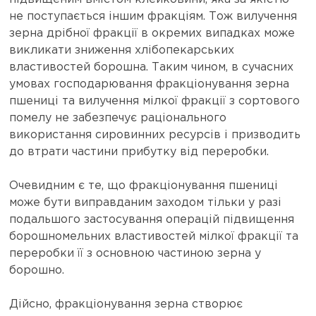
не поступається іншим фракціям. Тож вилучення
зерна дрібної фракції в окремих випадках може
викликати зниження хлібопекарських
властивостей борошна. Таким чином, в сучасних
умовах господарювання фракціонування зерна
пшениці та вилучення мілкої фракції з сортового
помелу не забезпечує раціонального
використання сировинних ресурсів і призводить
до втрати частини прибутку від переробки.
Очевидним є те, що фракціонування пшениці
може бути виправданим заходом тільки у разі
подальшого застосування операцій підвищення
борошномельних властивостей мілкої фракції та
переробки її з основною частиною зерна у
борошно.
Дійсно, фракціонування зерна створює