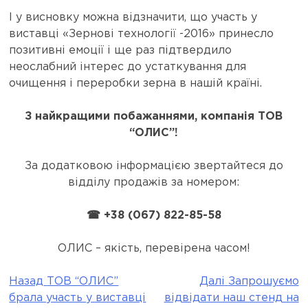
І у висновку можна відзначити, що участь у
виставці «Зернові технології -2016» принесло
позитивні емоції і ще раз підтвердило
неослабний інтерес до устаткування для
очищення і переробки зерна в нашій країні.
З найкращими побажаннями, компанія ТОВ
“ОЛИС”!
За додатковою інформацією звертайтеся до
відділу продажів за номером:
☎ +38 (067) 822-85-58
ОЛИС – якість, перевірена часом!
Назад
ТОВ “ОЛИС”
Далі
Запрошуємо
Post
брала участь у виставці
відвідати наш стенд на