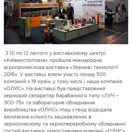
З 10 по 12 лютого у виставковому центрі
«Київекспоплаза» пройшла міжнародна
агропромислова виставка «Зернові технології
2016». У виставці взяли участь понад 500
компаній з 19 країн, у тому числі і наша компанія
«ОЛИС». На виставці був представлений
зерновий сепаратор барабанного типу «ЛУЧ –
ЗСО-75» та лабораторне обладнання
виробництва «ОЛИС». Наш стенд відвідала
величезна кількість зацікавлених в
зерноочисному та зернопереробному обладнанні
гостей виставки, представники компанії «ОЛИС»