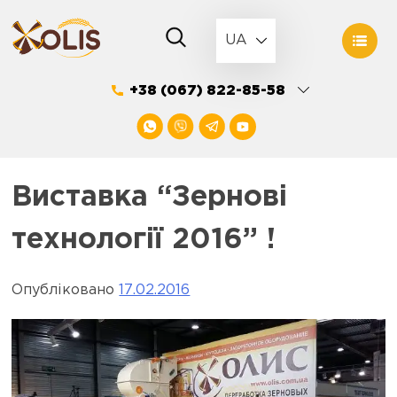
Skip
to
UA
content
+38 (067) 822-85-58
Виставка “Зернові
технології 2016” !
Опубліковано
17.02.2016