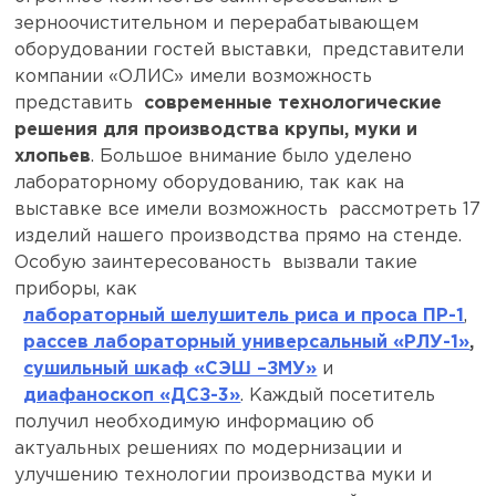
зерноочистительном и перерабатывающем
оборудовании гостей выставки, представители
компании «ОЛИС» имели возможность
представить
современные технологические
решения для производства крупы, муки и
хлопьев
. Большое внимание было уделено
лабораторному оборудованию, так как на
выставке все имели возможность рассмотреть 17
изделий нашего производства прямо на стенде.
Особую заинтересованость вызвали такие
приборы, как
лабораторный шелушитель риса и проса ПР-1
,
рассев лабораторный универсальный «РЛУ-1»
,
сушильный шкаф «СЭШ –ЗМУ»
и
диафаноскоп «ДСЗ-3»
. Каждый посетитель
получил необходимую информацию об
актуальных решениях по модернизации и
улучшению технологии производства муки и