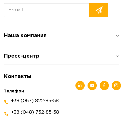
Наша компания
О компании
Пресс-центр
Отзывы о компании
Политика конфиденциальности
Новости
Контакты
Статьи
Выставки
Телефон
+38 (067) 822-85-58
+38 (048) 752-85-58