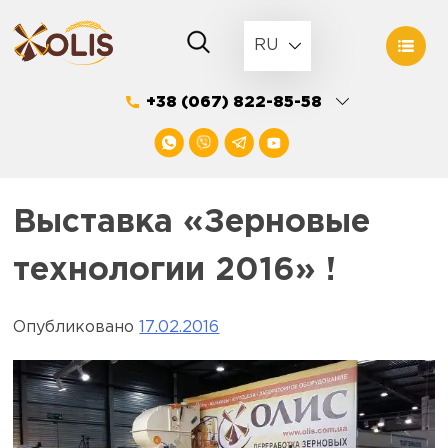
Skip
to
RU
content
+38 (067) 822-85-58
Выставка «Зерновые
технологии 2016» !
Опубликовано
17.02.2016