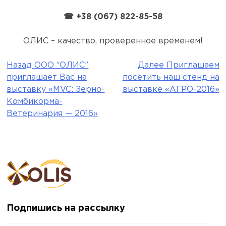
☎ +38 (067) 822-85-58
ОЛИС – качество, проверенное временем!
Назад
ООО “ОЛИС”
Далее
Приглашаем
Навигация
приглашает Вас на
посетить наш стенд на
по
выставку «MVC: Зерно-
выставке «АГРО-2016»
Комбикорма-
записям
Ветеринария — 2016»
Подпишись на рассылку