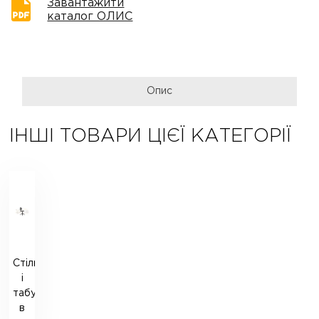
Завантажити
каталог ОЛИС
Опис
ІНШІ ТОВАРИ ЦІЄЇ КАТЕГОРІЇ
Стільці
і
табурети
в