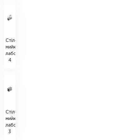
Стіл-
мийка
лабораторна
4
Стіл-
мийка
лабораторна
3