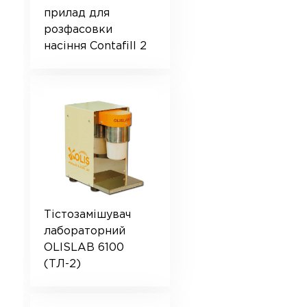
прилад для
розфасовки
насіння Contafill 2
Тістозамішувач
лабораторний
OLISLAB 6100
(ТЛ-2)