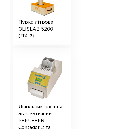
Пурка літрова
OLISLAB 5200
(ПХ-2)
Лічильник насіння
автоматичний
PFEUFFER
Contador 2 та