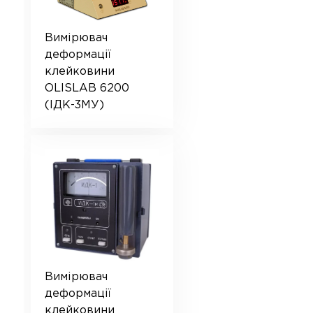
Вимірювач
деформації
клейковини
OLISLAB 6200
(ІДК-3МУ)
Вимірювач
деформації
клейковини