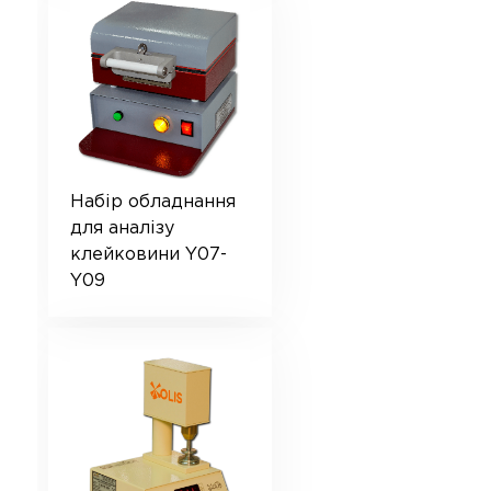
Набір обладнання
для аналізу
клейковини Y07-
Y09