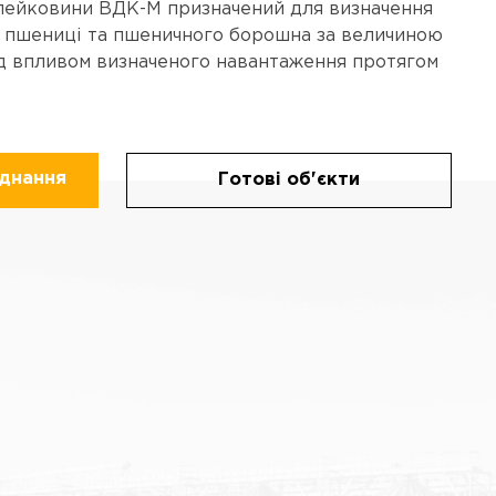
лейковини ВДК-М призначений для визначення
а пшениці та пшеничного борошна за величиною
ід впливом визначеного навантаження протягом
аднання
Готові об'єкти