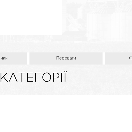
тики
Переваги
Ф
 КАТЕГОРІЇ