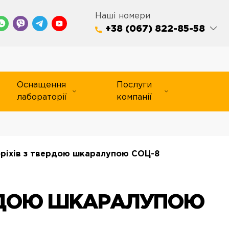
Наші номери
+38 (067) 822-85-58
Оснащення
Послуги
лабораторії
компанії
оріхів з твердою шкаралупою СОЦ-8
ЕРДОЮ ШКАРАЛУПОЮ