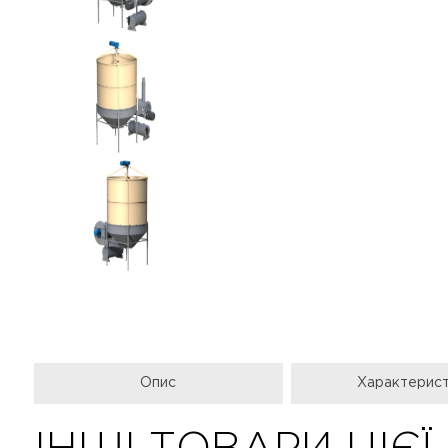
Опис
Характерис