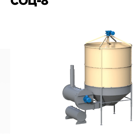
СОЦ-8