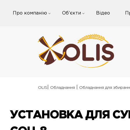
Skip
to
Про компанію
Об’єкти
Відео
П
content
|
|
OLIS
Обладнання
Обладнання для збиранн
УСТАНОВКА ДЛЯ СУ