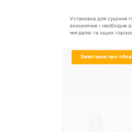
Установка для сушіння г
економічне і необхідне р
мигдалю та інших горіхо
Запитання про обл