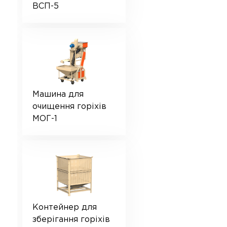
ВСП-5
Машина для
очищення горіхів
МОГ-1
Контейнер для
зберігання горіхів