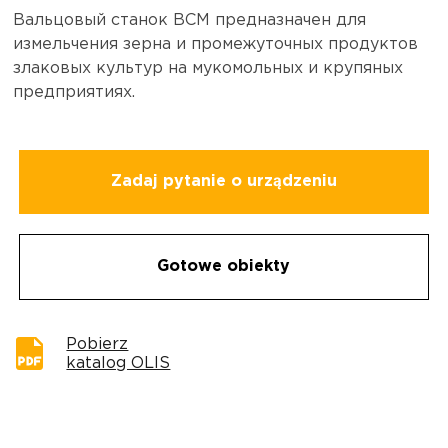
Вальцовый станок ВСМ предназначен для
измельчения зерна и промежуточных продуктов
злаковых культур на мукомольных и крупяных
предприятиях.
Zadaj pytanie o urządzeniu
Gotowe obiekty
Pobierz
katalog OLIS