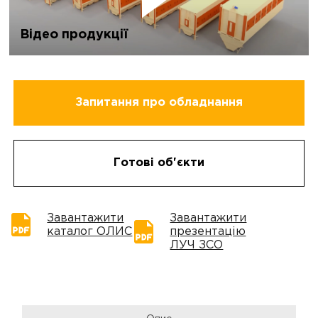
Відео продукції
Запитання про обладнання
Готові об'єкти
Завантажити
Завантажити
каталог ОЛИС
презентацію
ЛУЧ ЗСО