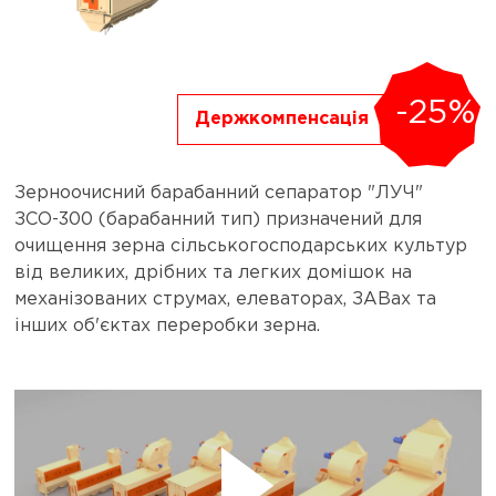
-25%
Держкомпенсація
Зерноочисний барабанний сепаратор "ЛУЧ"
ЗСО-300 (барабанний тип) призначений для
очищення зерна сільськогосподарських культур
від великих, дрібних та легких домішок на
механізованих струмах, елеваторах, ЗАВах та
інших об'єктах переробки зерна.