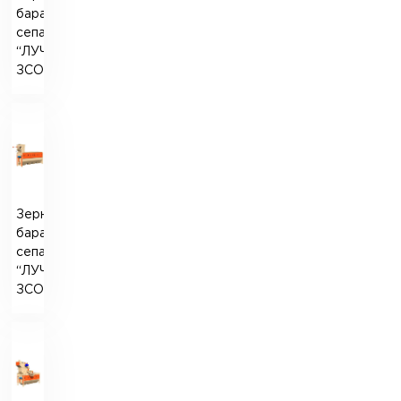
барабанний
сепаратор
“ЛУЧ”
ЗСО-35
Зерновий
барабанний
сепаратор
“ЛУЧ”
ЗСО-50