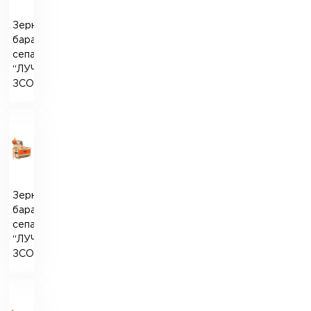
Зерновий
барабанний
сепаратор
“ЛУЧ”
ЗСО-75
Зерновий
барабанний
сепаратор
“ЛУЧ”
ЗСО-100