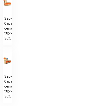
Зерновий
барабанний
сепаратор
“ЛУЧ”
ЗСО-150
Зерновий
барабанний
сепаратор
“ЛУЧ”
ЗСО-200