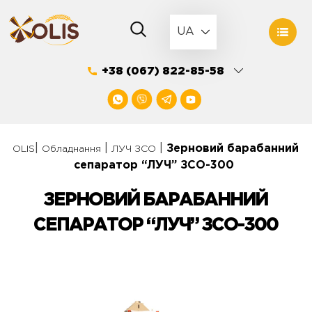
Skip
to
UA
content
+38 (067) 822-85-58
|
|
|
Зерновий барабанний
OLIS
Обладнання
ЛУЧ ЗСО
сепаратор “ЛУЧ” ЗСО-300
ЗЕРНОВИЙ БАРАБАННИЙ
СЕПАРАТОР “ЛУЧ” ЗСО-300