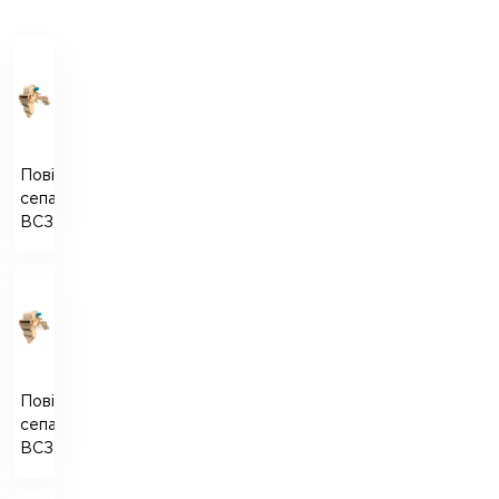
Повітряний
сепаратор
ВСЗМ-80
Повітряний
сепаратор
ВСЗМ-130