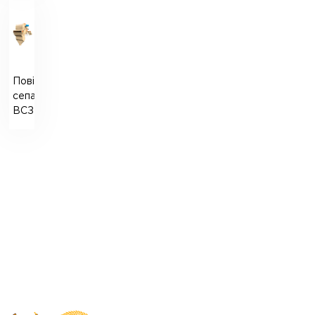
Повітряний
сепаратор
ВСЗМ-200