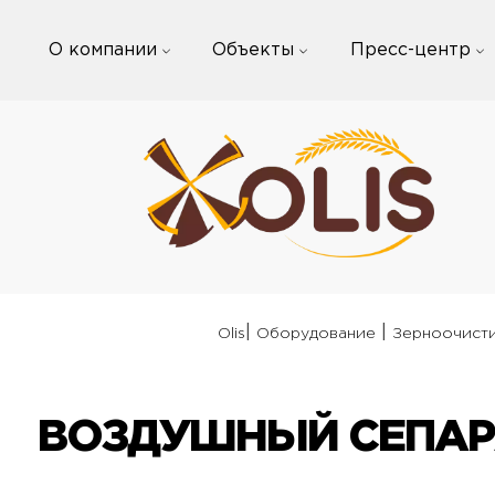
Skip
to
О компании
Объекты
Пресс-центр
content
|
|
Olis
Оборудование
Зерноочист
ВОЗДУШНЫЙ СЕПАРА