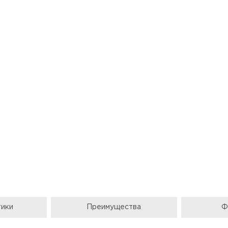
тики
Преимущества
Ф