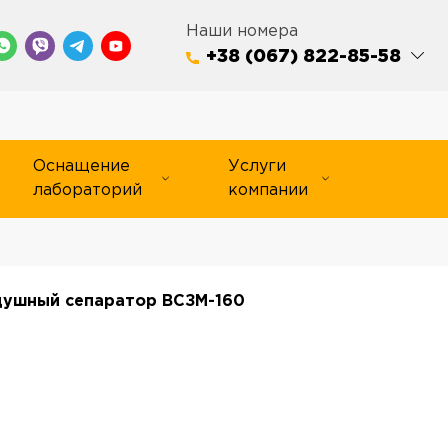
Наши номера
+38 (067) 822-85-58
Оснащение
Услуги
лабораторий
компании
душный сепаратор ВСЗМ-160