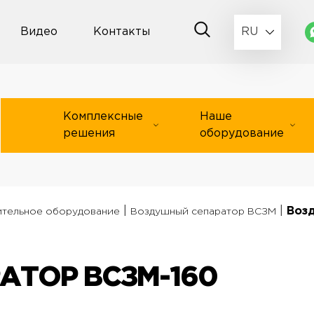
Видео
Контакты
RU
Комплексные
Наше
решения
оборудование
|
|
Воз
ительное оборудование
Воздушный сепаратор ВСЗМ
ТОР ВСЗМ-160