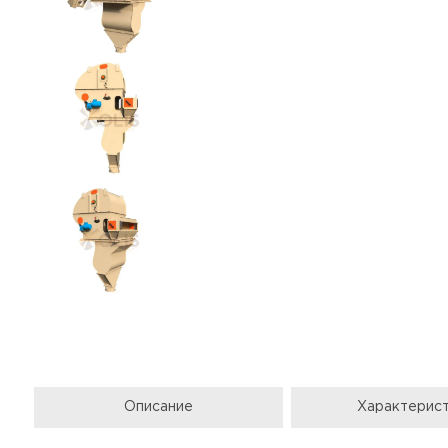
Описание
Характерис