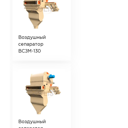
Воздушный
сепаратор
ВСЗМ-130
Воздушный