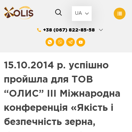
Skip
to
UA
content
+38 (067) 822-85-58
15.10.2014 р. успішно
пройшла для ТОВ
“ОЛИС” ІІІ Міжнародна
конференція «Якість і
безпечність зерна,