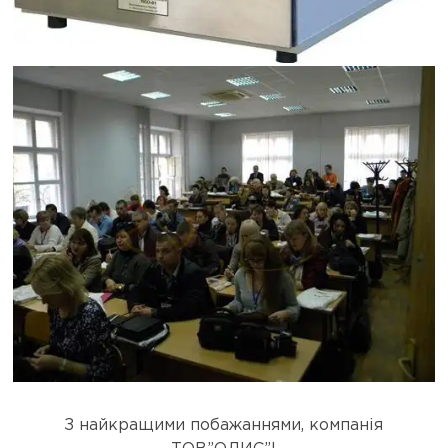
З найкращими побажаннями, компанія