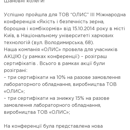
Шановні колеги!
Успішно пройшла для ТОВ “ОЛИС” ІІІ Міжнародна
конференція «Якість і безпечність зерна,
борошна і комбікормів» від 15.10.2014 року в місті
Київ, в Національному університеті харчових
технологій (вул. Володимирська, 68).
Наша компанія «ОЛИС» провела для учасників
АКЦІЮ (у рамках конференції) – розіграш
сертифікатів . Всього в рамках акції були
розіграні:
– три сертифікати на 10% на разове замовлення
лабораторного обладнання, виробництва ТОВ
«ОЛИС»;
– три сертифікати на знижку 15% на разове
замовлення лабораторного обладнання,
виробництва ТОВ «ОЛИС»;
На конференції була представлена нова