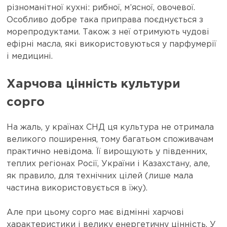
різноманітної кухні: рибної, м’ясної, овочевої.
Особливо добре така приправа поєднується з
морепродуктами. Також з неї отримують чудові
ефірні масла, які використовуються у парфумерії
і медицині.
Харчова цінність культури
сорго
На жаль, у країнах СНД ця культура не отримала
великого поширення, тому багатьом споживачам
практично невідома. Її вирощують у південних,
теплих регіонах Росії, України і Казахстану, але,
як правило, для технічних цілей (лише мала
частина використовується в їжу).
Але при цьому сорго має відмінні харчові
характеристики і велику енергетичну цінність. У