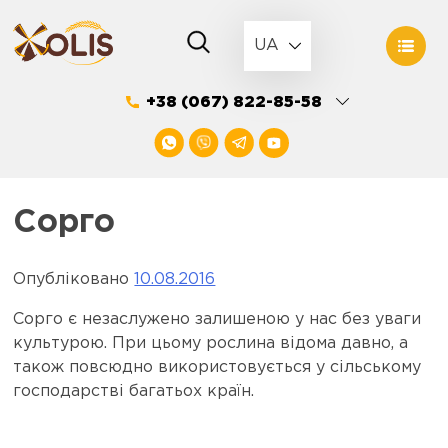
Skip
to
UA
content
+38 (067) 822-85-58
Сорго
Опубліковано
10.08.2016
Сорго є незаслужено залишеною у нас без уваги
культурою. При цьому рослина відома давно, а
також повсюдно використовується у сільському
господарстві багатьох країн.