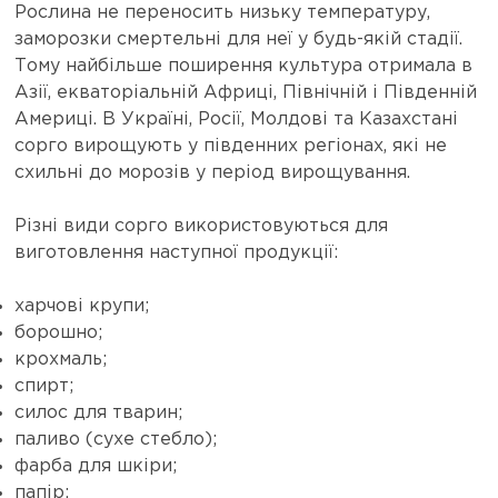
Рослина не переносить низьку температуру,
заморозки смертельні для неї у будь-якій стадії.
Тому найбільше поширення культура отримала в
Азії, екваторіальній Африці, Північній і Південній
Америці. В Україні, Росії, Молдові та Казахстані
сорго вирощують у південних регіонах, які не
схильні до морозів у період вирощування.
Різні види сорго використовуються для
виготовлення наступної продукції:
харчові крупи;
борошно;
крохмаль;
спирт;
силос для тварин;
паливо (сухе стебло);
фарба для шкіри;
папір;