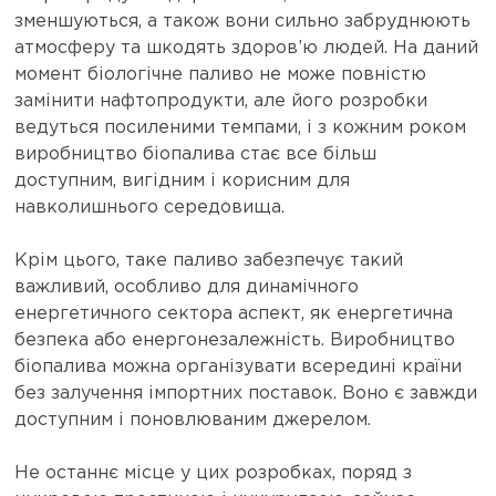
зменшуються, а також вони сильно забруднюють
атмосферу та шкодять здоров’ю людей. На даний
момент біологічне паливо не може повністю
замінити нафтопродукти, але його розробки
ведуться посиленими темпами, і з кожним роком
виробництво біопалива стає все більш
доступним, вигідним і корисним для
навколишнього середовища.
Крім цього, таке паливо забезпечує такий
важливий, особливо для динамічного
енергетичного сектора аспект, як енергетична
безпека або енергонезалежність. Виробництво
біопалива можна організувати всередині країни
без залучення імпортних поставок. Воно є завжди
доступним і поновлюваним джерелом.
Не останнє місце у цих розробках, поряд з