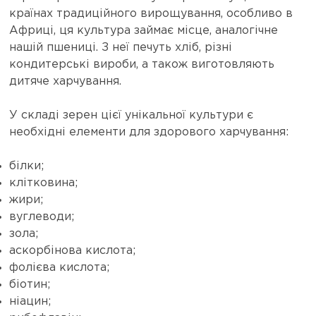
країнах традиційного вирощування, особливо в
Африці, ця культура займає місце, аналогічне
нашій пшениці. З неї печуть хліб, різні
кондитерські вироби, а також виготовляють
дитяче харчування.
У складі зерен цієї унікальної культури є
необхідні елементи для здорового харчування:
білки;
клітковина;
жири;
вуглеводи;
зола;
аскорбінова кислота;
фолієва кислота;
біотин;
ніацин;