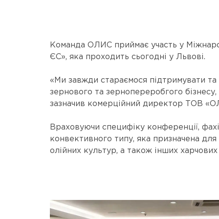
Команда ОЛИС приймає участь у Міжнарод
ЄС», яка проходить сьогодні у Львові.
«Ми завжди стараємося підтримувати та в
зернового та зернопереробгого бізнесу, 
зазначив комерційний директор ТОВ «О
Враховуючи специфіку конференції, фахі
конвективного типу, яка призначена для 
олійних культур, а також інших харчових