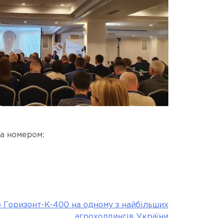
а номером:
 Горизонт-К-400 на одному з найбільших
агрохолдингів України