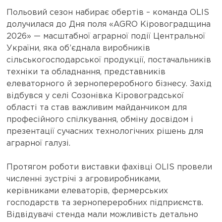
Польовий сезон набирає обертів – команда OLIS
долучилася до Дня поля «AGRO Кіровоградщина
2026» — масштабної аграрної події Центральної
України, яка об’єднала виробників
сільськогосподарської продукції, постачальників
техніки та обладнання, представників
елеваторного й зернопереробного бізнесу. Захід
відбувся у селі Созонівка Кіровоградської
області та став важливим майданчиком для
професійного спілкування, обміну досвідом і
презентації сучасних технологічних рішень для
аграрної галузі.
Протягом роботи виставки фахівці OLIS провели
численні зустрічі з агровиробниками,
керівниками елеваторів, фермерських
господарств та зернопереробних підприємств.
Відвідувачі стенда мали можливість детально