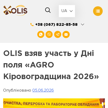
Skip
to
UA
content
+38 (067) 822-85-58
OLIS взяв участь у Дні
поля «AGRO
Кіровоградщина 2026»
Опубліковано
05.06.2026