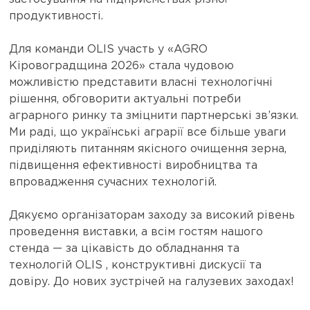
продуктивності.
Для команди OLIS участь у «AGRO
Кіровоградщина 2026» стала чудовою
можливістю представити власні технологічні
рішення, обговорити актуальні потреби
аграрного ринку та зміцнити партнерські зв’язки.
Ми раді, що українські аграрії все більше уваги
приділяють питанням якісного очищення зерна,
підвищення ефективності виробництва та
впровадження сучасних технологій.
Дякуємо організаторам заходу за високий рівень
проведення виставки, а всім гостям нашого
стенда — за цікавість до обладнання та
технологій OLIS , конструктивні дискусії та
довіру. До нових зустрічей на галузевих заходах!