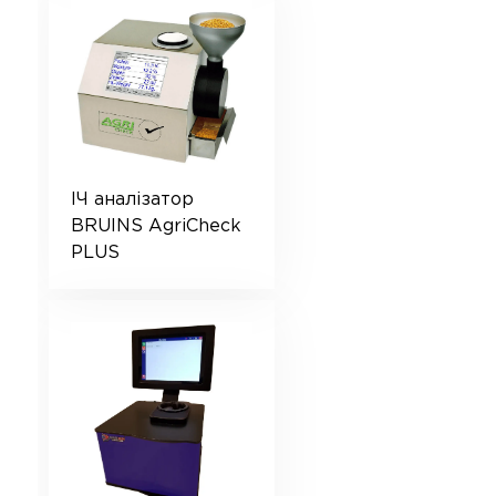
ІЧ аналізатор
BRUINS AgriCheck
PLUS