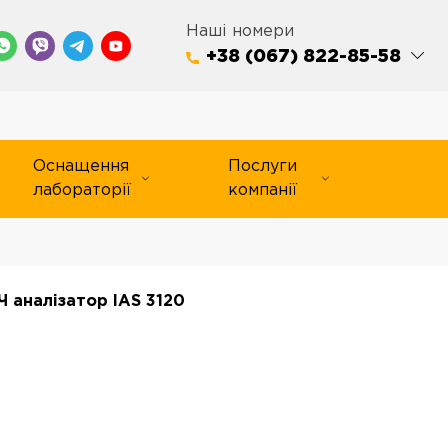
Наші номери
+38 (067) 822-85-58
Оснащення
Послуги
лабораторії
компанії
Ч аналізатор IAS 3120