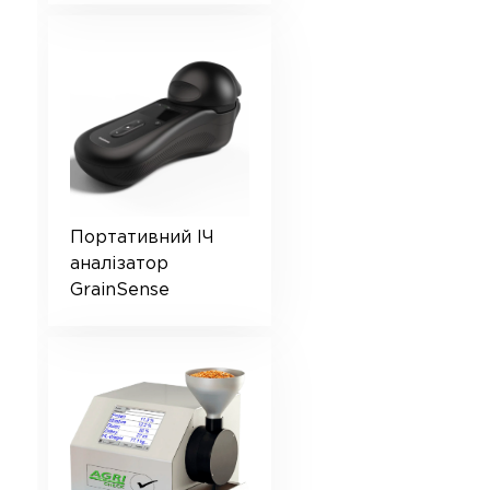
Портативний ІЧ
аналізатор
GrainSense