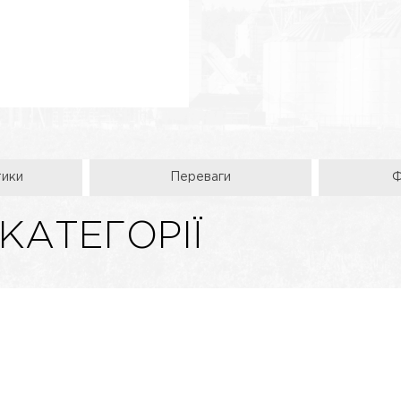
тики
Переваги
Ф
 КАТЕГОРІЇ