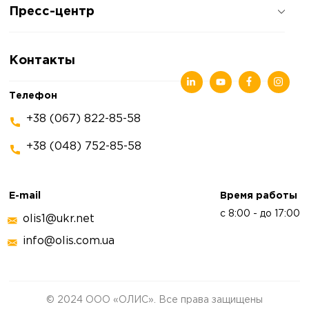
Пресс-центр
Отзывы о компании
Политика конфиденциальности
Новости
Контакты
Статьи
Выставки
Телефон
+38 (067) 822-85-58
+38 (048) 752-85-58
E-mail
Время работы
с 8:00 - до 17:00
olis1@ukr.net
info@olis.com.ua
© 2024 ООО «ОЛИС». Все права защищены