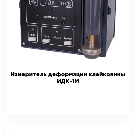
Измеритель деформации клейковины
ИДК-1М