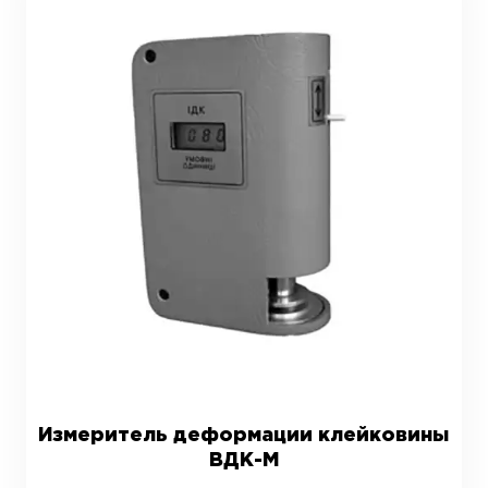
Измеритель деформации клейковины
ВДК-М