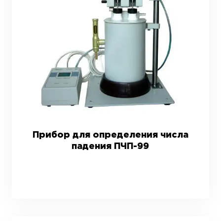
Прибор для определения числа
падения ПЧП-99