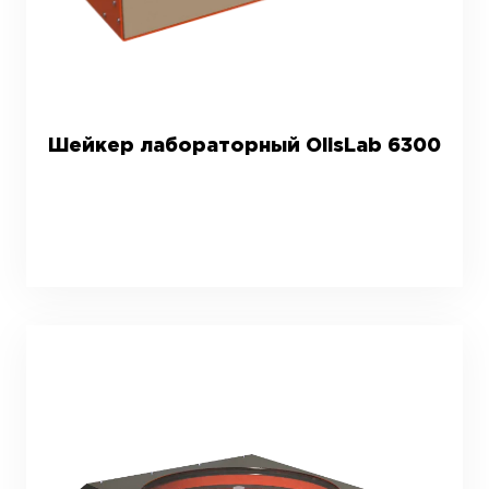
Шейкер лабораторный OlisLab 6300