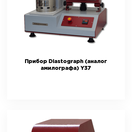
Прибор Diastograph (аналог
амилографа) Y37