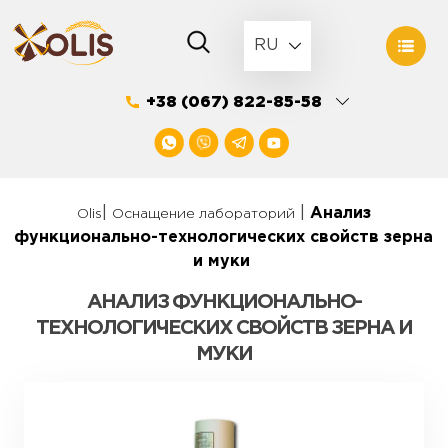
Skip
to
RU
content
+38 (067) 822-85-58
|
|
Анализ
Olis
Оснащение лабораторий
функционально-технологических свойств зерна
и муки
АНАЛИЗ ФУНКЦИОНАЛЬНО-
ТЕХНОЛОГИЧЕСКИХ СВОЙСТВ ЗЕРНА И
МУКИ