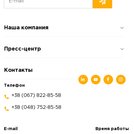
Наша компания
О компании
Пресс-центр
Отзывы о компании
Политика конфиденциальности
Новости
Контакты
Статьи
Выставки
Телефон
+38 (067) 822-85-58
+38 (048) 752-85-58
E-mail
Время работы