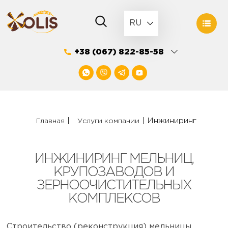
Skip
to
RU
content
+38 (067) 822-85-58
|
|
Инжиниринг
Главная
Услуги компании
ИНЖИНИРИНГ МЕЛЬНИЦ,
КРУПОЗАВОДОВ И
ЗЕРНООЧИСТИТЕЛЬНЫХ
КОМПЛЕКСОВ
Строительство (реконструкция) мельницы,