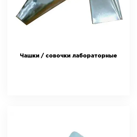
Чашки / совочки лабораторные