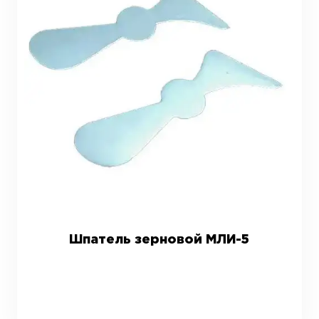
Шпатель зерновой МЛИ-5