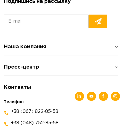
Подпишись на рассылку
Наша компания
О компании
Пресс-центр
Отзывы о компании
Политика конфиденциальности
Новости
Контакты
Статьи
Выставки
Телефон
+38 (067) 822-85-58
+38 (048) 752-85-58