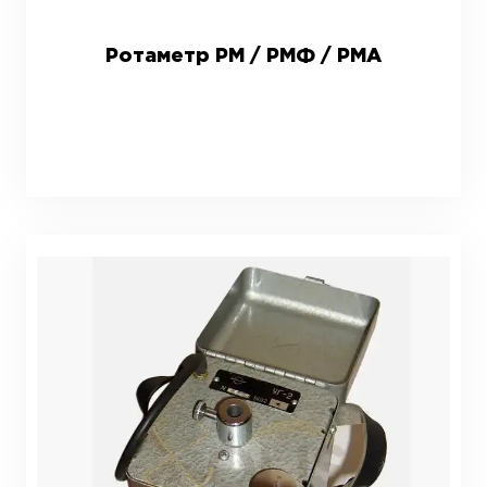
Ротаметр РМ / РМФ / РМА