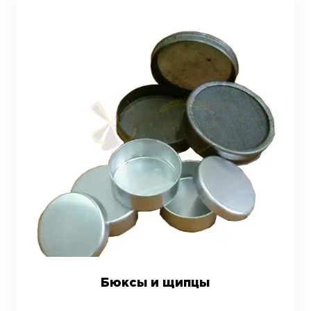
Бюксы и щипцы