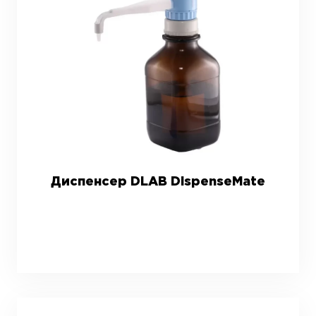
Диспенсер DLAB DispenseMate