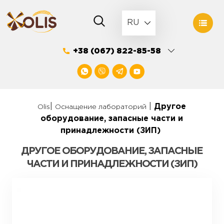
Skip
to
RU
content
+38 (067) 822-85-58
|
|
Другое
Olis
Оснащение лабораторий
оборудование, запасные части и
принадлежности (ЗИП)
ДРУГОЕ ОБОРУДОВАНИЕ, ЗАПАСНЫЕ
ЧАСТИ И ПРИНАДЛЕЖНОСТИ (ЗИП)