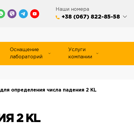
Наши номера
+38 (067) 822-85-58
Оснащение
Услуги
лабораторий
компании
для определения числа падения 2 KL
Я 2 KL