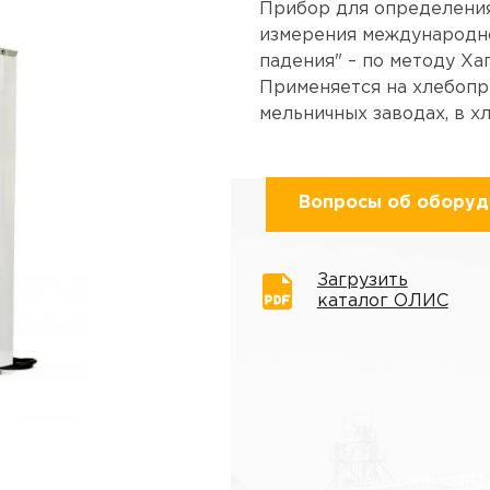
Прибор для определения
измерения международно
падения" – по методу Ха
Применяется на хлебопр
мельничных заводах, в 
Вопросы об оборуд
Загрузить
каталог ОЛИС