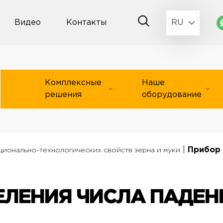
Видео
Контакты
RU
Комплексные
Наше
решения
оборудование
|
Прибор 
ционально-технологических свойств зерна и муки
ЛЕНИЯ ЧИСЛА ПАДЕНИ