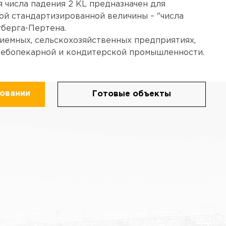
 числа падения 2 KL предназначен для
й стандартизированной величины – "числа
гберга-Пертена.
иемных, сельскохозяйственных предприятиях,
хлебопекарной и кондитерской промышленности.
овании
Готовые объекты