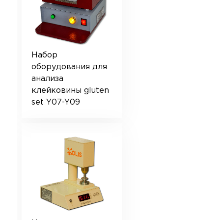
Набор
оборудования для
анализа
клейковины gluten
set Y07-Y09