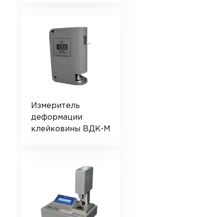
Измеритель
деформации
клейковины ВДК-М