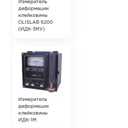
Измеритель
деформации
клейковины
OLISLAB 6200
(ИДК-3МУ)
Измеритель
деформации
клейковины
ИДК-1М