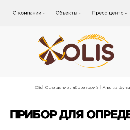
Skip
to
О компании
Объекты
Пресс-центр
content
|
|
Olis
Оснащение лабораторий
Анализ функ
ПРИБОР ДЛЯ ОПРЕДЕ