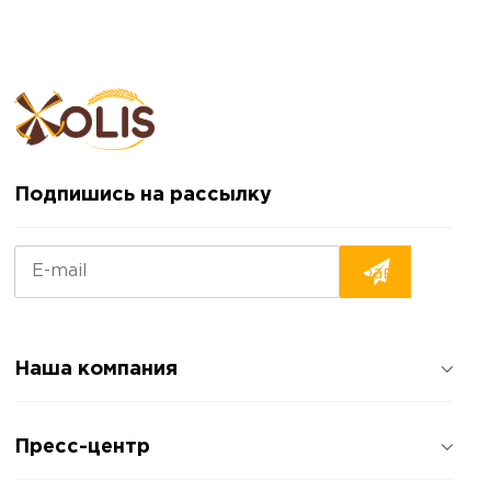
Подпишись на рассылку
Наша компания
О компании
Пресс-центр
Отзывы о компании
Политика конфиденциальности