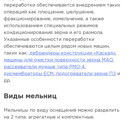
переработки обеспечивается внедрением таких
операций как плющение, шелушение,
фракционирование, измельчение, а также
использованием специальных режимов
кондиционирования зерна и его размола.
Указанные особенности переработки
обеспечиваются целым рядом новых машин,
таких как:
дебрандеры конструкции «Каскад»
,
машины для очистки поверхности зерна МАО
,
рассеиватели мучные типа РМО-4
,
дисмембраторы ЕСМ
,
подогреватели зерна ПЗ
и
др.
Виды мельниц
Мельницы по виду оснащения можно разделить
на 2 типа: агрегатные и комплектные.