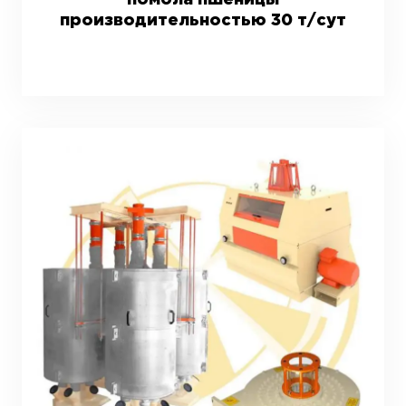
помола пшеницы
производительностью 30 т/сут