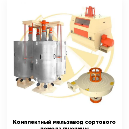
Комплектный мельзавод сортового