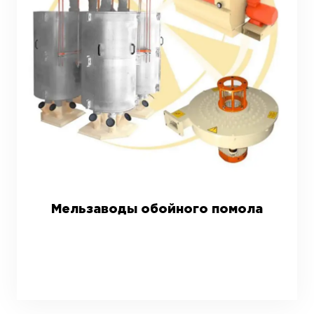
Мельзаводы обойного помола