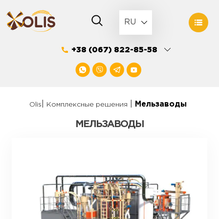
Skip
to
RU
content
+38 (067) 822-85-58
|
|
Мельзаводы
Olis
Комплексные решения
МЕЛЬЗАВОДЫ