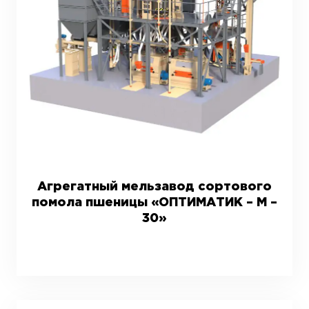
Агрегатный мельзавод сортового
помола пшеницы «ОПТИМАТИК – М –
30»