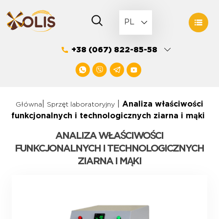
Skip
to
PL
content
+38 (067) 822-85-58
|
|
Analiza właściwości
Główna
Sprzęt laboratoryjny
funkcjonalnych i technologicznych ziarna i mąki
ANALIZA WŁAŚCIWOŚCI
FUNKCJONALNYCH I TECHNOLOGICZNYCH
ZIARNA I MĄKI