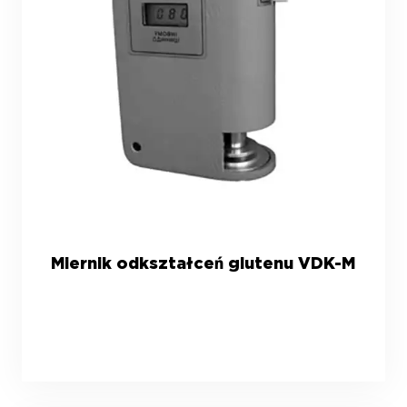
Miernik odkształceń glutenu VDK-M