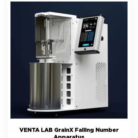
VENTA LAB GrainX Falling Number
Apparatus