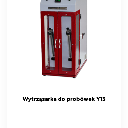
Wytrząsarka do probówek Y13