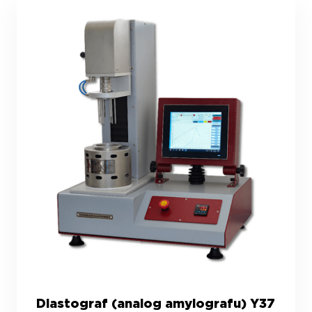
Diastograf (analog amylografu) Y37