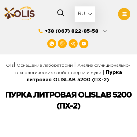
Skip
to
RU
content
+38 (067) 822-85-58
|
|
Olis
Оснащение лабораторий
Анализ функционально-
|
Пурка
технологических свойств зерна и муки
литровая OLISLAB 5200 (ПХ-2)
ПУРКА ЛИТРОВАЯ OLISLAB 5200
(ПХ-2)