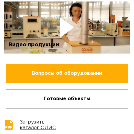
Видео продукции
Вопросы об оборудовании
Готовые объекты
Загрузить
каталог ОЛИС