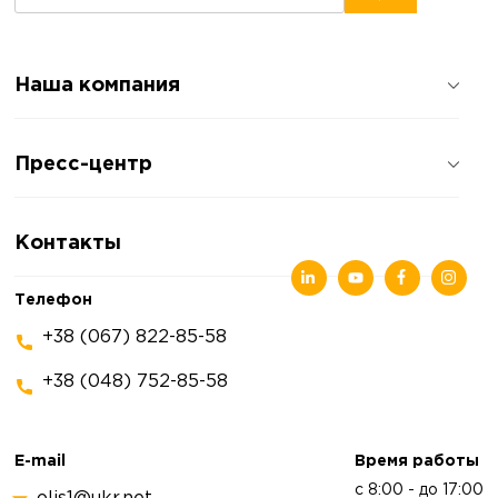
Наша компания
О компании
Пресс-центр
Отзывы о компании
Политика конфиденциальности
Новости
Контакты
Статьи
Выставки
Телефон
+38 (067) 822-85-58
+38 (048) 752-85-58
E-mail
Время работы
с 8:00 - до 17:00