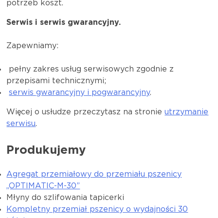
potrzeb koszt.
Serwis i serwis gwarancyjny.
Zapewniamy:
pełny zakres usług serwisowych zgodnie z
przepisami technicznymi;
serwis gwarancyjny i pogwarancyjny
.
Więcej o usłudze przeczytasz na stronie
utrzymanie
serwisu
.
Produkujemy
Agregat przemiałowy do przemiału pszenicy
„OPTIMATIC-M-30”
Młyny do szlifowania tapicerki
Kompletny przemiał pszenicy o wydajności 30