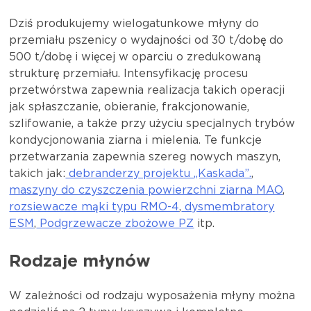
Dziś produkujemy wielogatunkowe młyny do
przemiału pszenicy o wydajności od 30 t/dobę do
500 t/dobę i więcej w oparciu o zredukowaną
strukturę przemiału. Intensyfikację procesu
przetwórstwa zapewnia realizacja takich operacji
jak spłaszczanie, obieranie, frakcjonowanie,
szlifowanie, a także przy użyciu specjalnych trybów
kondycjonowania ziarna i mielenia. Te funkcje
przetwarzania zapewnia szereg nowych maszyn,
takich jak:
debranderzy projektu „Kaskada”.
,
maszyny do czyszczenia powierzchni ziarna MAO
,
rozsiewacze mąki typu RMO-4
,
dysmembratory
ESM
,
Podgrzewacze zbożowe PZ
itp.
Rodzaje młynów
W zależności od rodzaju wyposażenia młyny można