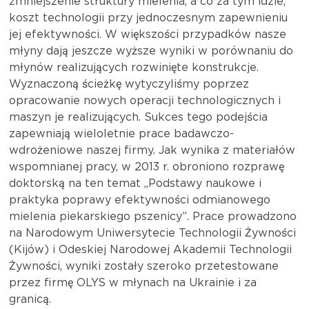
zmniejszenie struktury mielenia, a co za tym idzie,
koszt technologii przy jednoczesnym zapewnieniu
jej efektywności. W większości przypadków nasze
młyny dają jeszcze wyższe wyniki w porównaniu do
młynów realizujących rozwinięte konstrukcje.
Wyznaczoną ścieżkę wytyczyliśmy poprzez
opracowanie nowych operacji technologicznych i
maszyn je realizujących. Sukces tego podejścia
zapewniają wieloletnie prace badawczo-
wdrożeniowe naszej firmy. Jak wynika z materiałów
wspomnianej pracy, w 2013 r. obroniono rozprawę
doktorską na ten temat „Podstawy naukowe i
praktyka poprawy efektywności odmianowego
mielenia piekarskiego pszenicy”. Prace prowadzono
na Narodowym Uniwersytecie Technologii Żywności
(Kijów) i Odeskiej Narodowej Akademii Technologii
Żywności, wyniki zostały szeroko przetestowane
przez firmę OLYS w młynach na Ukrainie i za
granicą.