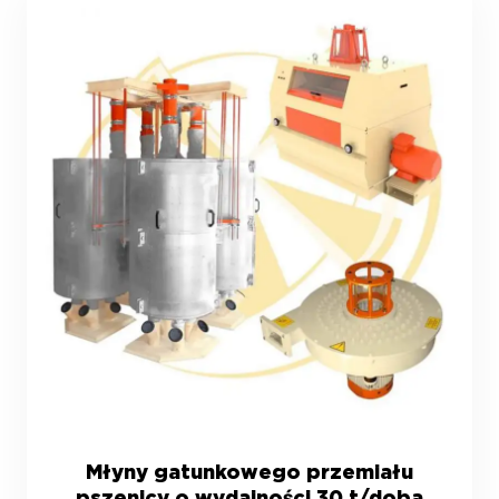
Młyny gatunkowego przemiału