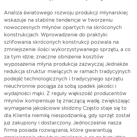
Analiza światowego rozwoju produkcji młynarskiej
wskazuje na stabilne tendencje w tworzeniu
nowoczesnych młynów opartych na skróconych
konstrukcjach. Wprowadzenie do praktyki
szlifowania skróconych konstrukcji pozwala na
zmniejszenie ilości wykorzystywanego sprzętu, a co
za tym idzie, znaczne obniżenie kosztów
wyposażenia młyna produkcja zazwyczaj Jednakże
redukcja struktur mielących w ramach tradycyjnych
podejść technologicznych i tradycyjnego sprzętu
nieuchronnie pociąga za sobą spadek jakości i
wydajności mąki. Z reguły większość producentów
młynów kompensuje tę znaczącą wadę, zwiększając
wymagania jakościowe słodziny Często staje się to
dla Klienta niemiłą niespodzianką, gdy sprzęt został
już zakupiony i dostarczony. Jednocześnie nasza
firma posiada rozwiązania, które gwarantują