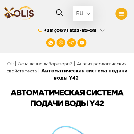
Skip
to
RU
content
+38 (067) 822-85-58
|
|
Olis
Оснащение лабораторий
Анализ реологических
|
Автоматическая система подачи
свойств теста
воды Y42
АВТОМАТИЧЕСКАЯ СИСТЕМА
ПОДАЧИ ВОДЫ Y42