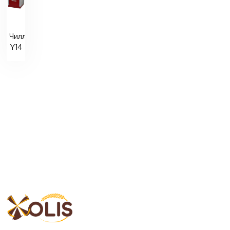
Чиллер
Y14