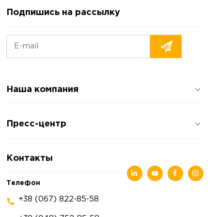
Подпишись на рассылку
Наша компания
О компании
Пресс-центр
Отзывы о компании
Политика конфиденциальности
Новости
Контакты
Статьи
Выставки
Телефон
+38 (067) 822-85-58