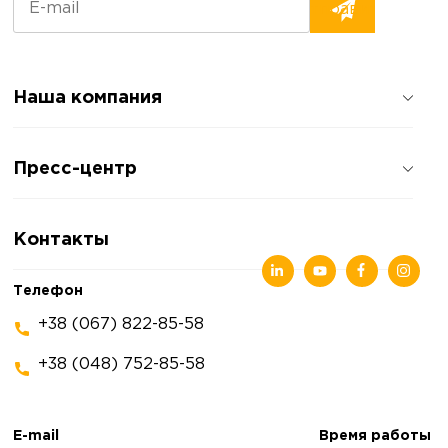
Наша компания
О компании
Пресс-центр
Отзывы о компании
Политика конфиденциальности
Новости
Контакты
Статьи
Выставки
Телефон
+38 (067) 822-85-58
+38 (048) 752-85-58
E-mail
Время работы