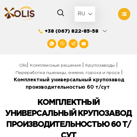
Skip
to
RU
content
+38 (067) 822-85-58
|
|
|
Olis
Комплексные решения
Крупозаводы
|
Переработка пшеницы, ячменя, гороха и проса
Комплектный универсальный крупозавод
производительностью 60 т/сут
КОМПЛЕКТНЫЙ
УНИВЕРСАЛЬНЫЙ КРУПОЗАВОД
ПРОИЗВОДИТЕЛЬНОСТЬЮ 60 Т/
СУТ