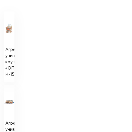
Агрегатный
универсальный
крупозавод
«ОПТИМАТИК-
К-15»
Агрегатный
универсальный