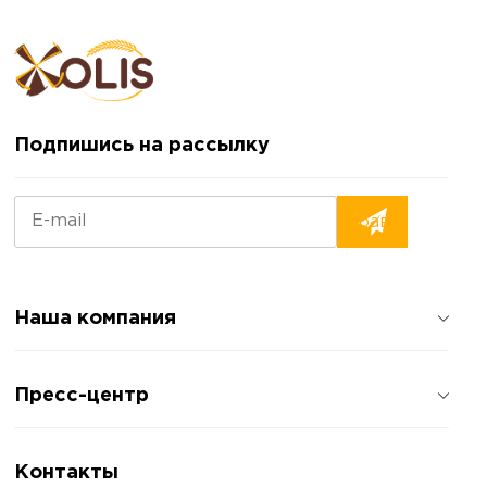
Подпишись на рассылку
Наша компания
О компании
Пресс-центр
Отзывы о компании
Политика конфиденциальности
Новости
Контакты
Статьи