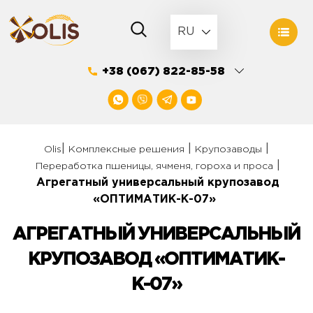
Skip
to
RU
content
+38 (067) 822-85-58
|
|
|
Olis
Комплексные решения
Крупозаводы
|
Переработка пшеницы, ячменя, гороха и проса
Агрегатный универсальный крупозавод
«ОПТИМАТИК-К-07»
АГРЕГАТНЫЙ УНИВЕРСАЛЬНЫЙ
КРУПОЗАВОД «ОПТИМАТИК-
К-07»