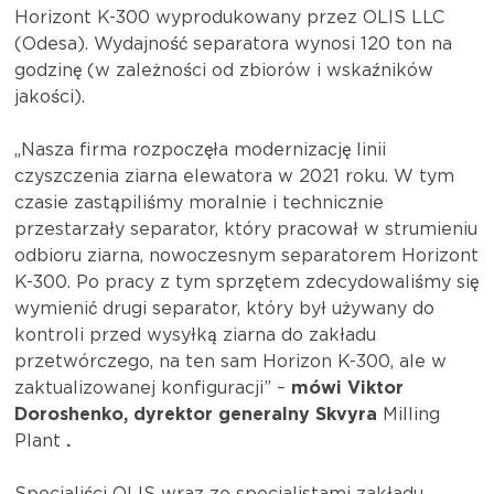
Horizont K-300 wyprodukowany przez OLIS LLC
(Odesa). Wydajność separatora wynosi 120 ton na
godzinę (w zależności od zbiorów i wskaźników
jakości).
„Nasza firma rozpoczęła modernizację linii
czyszczenia ziarna elewatora w 2021 roku. W tym
czasie zastąpiliśmy moralnie i technicznie
przestarzały separator, który pracował w strumieniu
odbioru ziarna, nowoczesnym separatorem Horizont
K-300. Po pracy z tym sprzętem zdecydowaliśmy się
wymienić drugi separator, który był używany do
kontroli przed wysyłką ziarna do zakładu
przetwórczego, na ten sam Horizon K-300, ale w
zaktualizowanej konfiguracji” –
mówi Viktor
Doroshenko, dyrektor generalny Skvyra
Milling
Plant
.