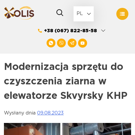
Skip
to
PL
content
+38 (067) 822-85-58
Modernizacja sprzętu do
czyszczenia ziarna w
elewatorze Skvyrsky KHP
Wysłany dnia
09.08.2023