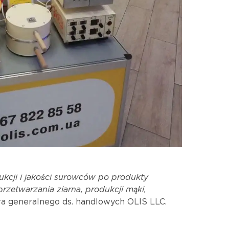
ukcji i jakości surowców po produkty
zetwarzania ziarna, produkcji mąki,
ora generalnego ds. handlowych OLIS LLC.