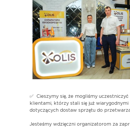
✅ Cieszymy się, że mogliśmy uczestniczyć
klientami, którzy stali się już wiarygodny
dotyczących dostaw sprzętu do przetwarzan
Jesteśmy wdzięczni organizatorom za zapro