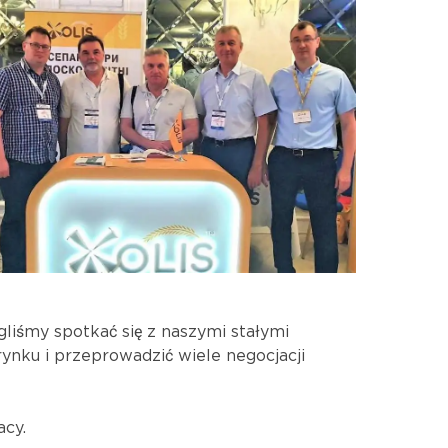
liśmy spotkać się z naszymi stałymi
rynku i przeprowadzić wiele negocjacji
acy.