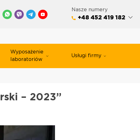
Nasze numery
+48 452 419 182
Wyposażenie
Usługi firmy
laboratoriów
rski – 2023”