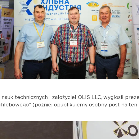
 nauk technicznych i założyciel OLIS LLC, wygłosił pr
hlebowego” (później opublikujemy osobny post na ten t