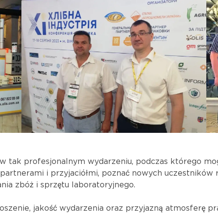
 w tak profesjonalnym wydarzeniu, podczas którego mog
mi partnerami i przyjaciółmi, poznać nowych uczestników 
ia zbóż i sprzętu laboratoryjnego.
szenie, jakość wydarzenia oraz przyjazną atmosferę pr