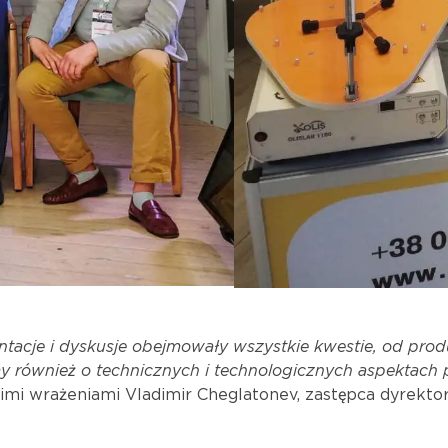
ntacje i dyskusje obejmowały wszystkie kwestie, od prod
 również o technicznych i technologicznych aspektach pr
oimi wrażeniami Vladimir Cheglatonev, zastępca dyrekt