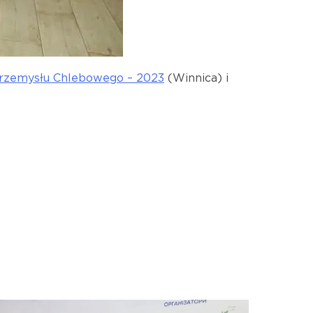
Przemysłu Chlebowego – 2023
(Winnica) i