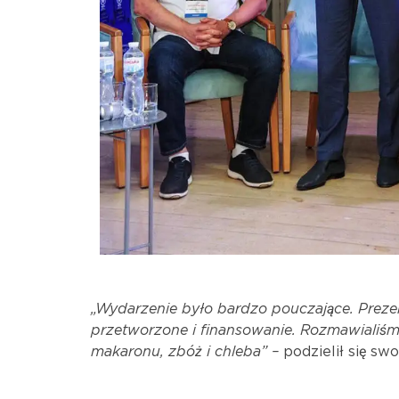
„Wydarzenie było bardzo pouczające.
Preze
przetworzone i finansowanie.
Rozmawialiśmy
makaronu, zbóż i chleba” –
podzielił się sw