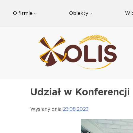
Skip
to
O firmie
Obiekty
Wi
content
Udział w Konferencji
Wysłany dnia
23.08.2023