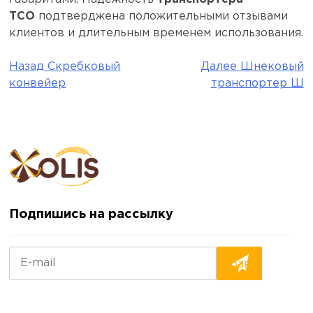
ТСО
подтверджена положительными отзывами
клиентов и длительным временем использования.
Назад
Скребковый
Далее
Шнековый
Навигация
конвейер
транспортер Ш
по
записям
Подпишись на рассылку