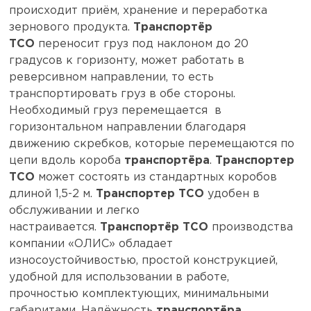
происходит приём, хранение и переработка
зернового продукта.
Транспортёр
ТСО
переносит груз под наклоном до 20
градусов к горизонту, может работать в
реверсивном направлении, то есть
транспортировать груз в обе стороны.
Необходимый груз перемещается в
горизонтальном направлении благодаря
движению скребков, которые перемещаются по
цепи вдоль короба
транспортёра
.
Транспортер
ТСО
может состоять из стандартных коробов
длиной 1,5-2 м.
Транспортер ТСО
удобен в
обслуживании и легко
настраивается.
Транспортёр ТСО
производства
компании «ОЛИС» обладает
износоустойчивостью, простой конструкцией,
удобной для использовании в работе,
прочностью комплектующих, минимальными
габаритами. Надёжность
транспортёра