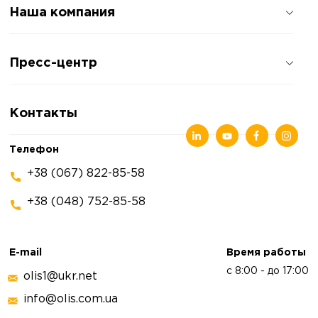
Наша компания
О компании
Пресс-центр
Отзывы о компании
Политика конфиденциальности
Новости
Контакты
Статьи
Выставки
Телефон
+38 (067) 822-85-58
+38 (048) 752-85-58
E-mail
Время работы
с 8:00 - до 17:00
olis1@ukr.net
info@olis.com.ua