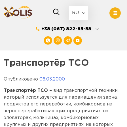
Skip
to
RU
content
+38 (067) 822-85-58
Транспортёр ТСО
Опубликовано
06.03.2000
Транспортёр ТСО –
вид транспортной техники,
который используется для перемещения зерна,
продуктов его переработки, комбикормов на
зерноперерабатывающих предприятиях, на
элеваторах, мельницах, комбикормовых,
крупяных и других предприятиях, на которых