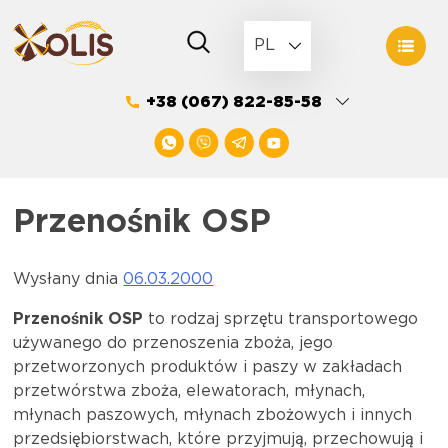
Skip
to
PL
content
+38 (067) 822-85-58
Przenośnik OSP
Wysłany dnia
06.03.2000
Przenośnik OSP
to rodzaj sprzętu transportowego
używanego do przenoszenia zboża, jego
przetworzonych produktów i paszy w zakładach
przetwórstwa zboża, elewatorach, młynach,
młynach paszowych, młynach zbożowych i innych
przedsiębiorstwach, które przyjmują, przechowują i