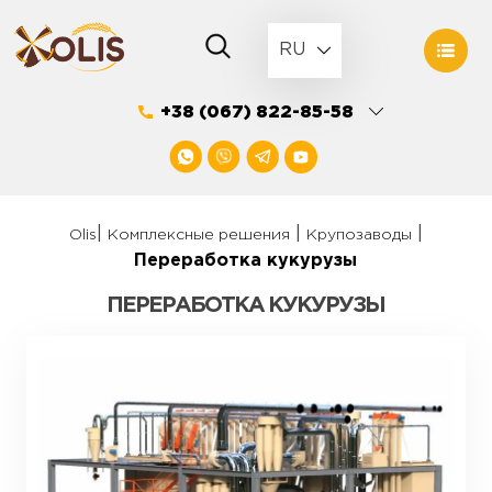
Skip
to
RU
content
+38 (067) 822-85-58
|
|
|
Olis
Комплексные решения
Крупозаводы
Переработка кукурузы
ПЕРЕРАБОТКА КУКУРУЗЫ