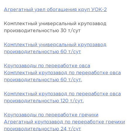
Агрегатный узел обогащения круп УОК-2
Комплектный универсальный крупозавод
производительностью 30 т/сут
Комплектный универсальный крупозавод
производительностью 60 т/сут
Крупозаводы по переработке овса
Комплектный крупозавод по переработке овса
производительностью 60 т/сут.
Комплектный крупозавод по переработке овса
производительностью 120 т/сут.
Крупозаводы по переработке гречихи
Агрегатный крупозавод по переработке гречихи
производительностью 24 т/сут