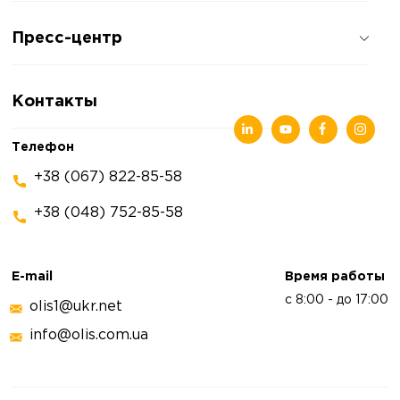
О компании
Пресс-центр
Отзывы о компании
Политика конфиденциальности
Новости
Контакты
Статьи
Выставки
Телефон
+38 (067) 822-85-58
+38 (048) 752-85-58
E-mail
Время работы
с 8:00 - до 17:00
olis1@ukr.net
info@olis.com.ua