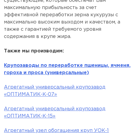
существующие, которые обеспечат Вам
максимальную прибыльность за счет
эффективной переработки зерна кукурузы с
максимально высоким выходом и качеством, а
также с гарантией требуемого уровня
содержания в крупе жира.
Также мы производим:
Крупозаводы по переработке пшеницы, ячменя,
гороха и проса (универсальные)
Агрегатный универсальный крупозавод
«ОПТИМАТИК-К-07»
Агрегатный универсальный крупозавод
«ОПТИМАТИК-К-15»
Агрегатный узел обогащения круп УОК-1