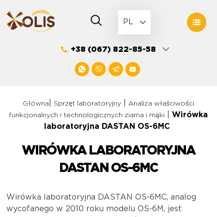
Skip
to
PL
content
+38 (067) 822-85-58
|
|
Główna
Sprzęt laboratoryjny
Analiza właściwości
|
Wirówka
funkcjonalnych i technologicznych ziarna i mąki
laboratoryjna DASTAN OS-6MC
WIRÓWKA LABORATORYJNA
DASTAN OS-6MC
Wirówka laboratoryjna DASTAN OS-6MC, analog
wycofanego w 2010 roku modelu OS-6M, jest