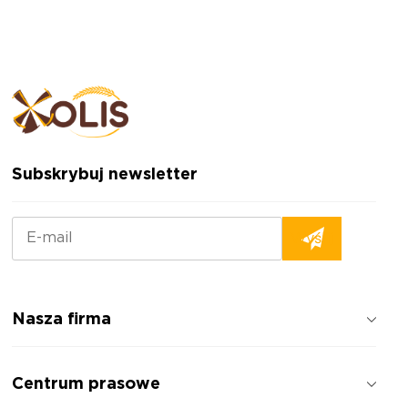
Subskrybuj newsletter
Nasza firma
Jak pracujemy
Centrum prasowe
Opinie o firmie