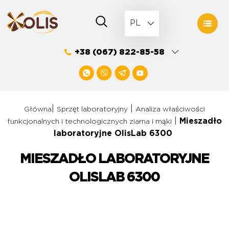
Skip
to
PL
content
+38 (067) 822-85-58
|
|
Główna
Sprzęt laboratoryjny
Analiza właściwości
|
Mieszadło
funkcjonalnych i technologicznych ziarna i mąki
laboratoryjne OlisLab 6300
MIESZADŁO LABORATORYJNE
OLISLAB 6300