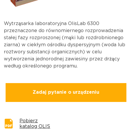
Wytrząsarka laboratoryjna OlisLab 6300
przeznaczone do równomiernego rozprowadzenia
stałej fazy rozproszonej (mąki lub rozdrobnionego
ziarna) w ciekłym ośrodku dyspersyjnym (woda lub
roztwory substancji organicznych) w celu
wytworzenia jednorodnej zawiesiny przez drżący
według określonego programu.
Zadaj pytanie o urządzeniu
Pobierz
katalog OLIS