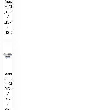
Аквадистиллятор
MICROmed
ДЭ-5
/
ДЭ-10
/
ДЭ-20
Баня
водяная
MICROmed
ВБ-4
/
ВБ-10
/
ВБ-20