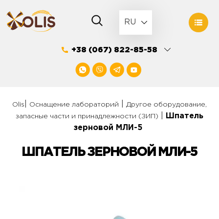
Skip
to
RU
content
+38 (067) 822-85-58
|
|
Olis
Оснащение лабораторий
Другое оборудование,
|
Шпатель
запасные части и принадлежности (ЗИП)
зерновой МЛИ-5
ШПАТЕЛЬ ЗЕРНОВОЙ МЛИ-5