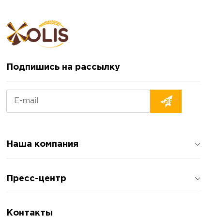
Подпишись на рассылку
Наша компания
О компании
Пресс-центр
Отзывы о компании
Политика конфиденциальности
Новости
Контакты
Статьи