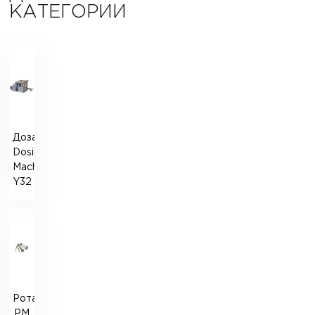
КАТЕГОРИИ
Дозатор
Dosing
Machine
Y32
Ротаметр
РМ